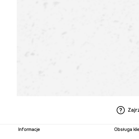
Zajr
Informacje
Obsługa kli