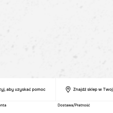
zyj, aby uzyskać pomoc
Znajdź sklep w Twoj
enta
Dostawa/Płatność