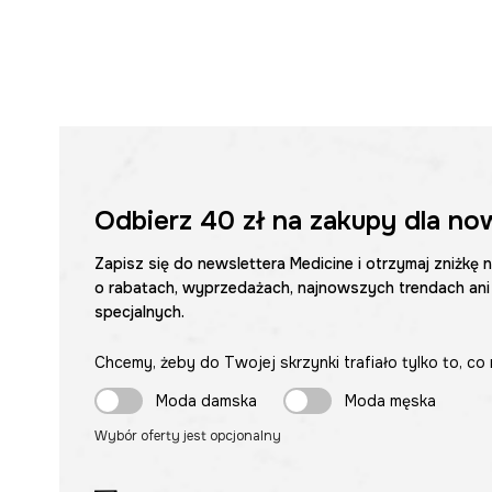
Odbierz
40 zł
na zakupy dla no
Zapisz się do newslettera Medicine i otrzymaj zniżkę 
o rabatach, wyprzedażach, najnowszych trendach ani
specjalnych.
Chcemy, żeby do Twojej skrzynki trafiało tylko to, co 
Moda damska
Moda męska
Wybór oferty jest opcjonalny