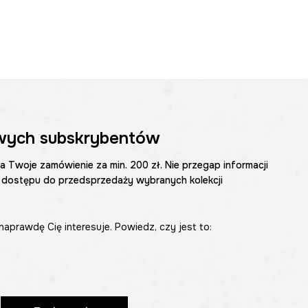
wych subskrybentów
na Twoje zamówienie za min. 200 zł. Nie przegap informacji
 dostępu do przedsprzedaży wybranych kolekcji
naprawdę Cię interesuje. Powiedz, czy jest to: