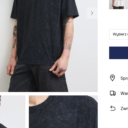
Wybierz 
Spr
War
Zwr