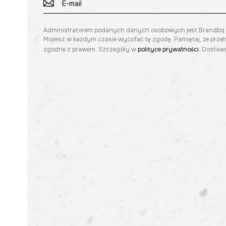
Administratorem podanych danych osobowych jest Brandbq sp. 
Możesz w każdym czasie wycofać tę zgodę. Pamiętaj, że prze
zgodne z prawem. Szczegóły w
polityce prywatności
. Dostawy