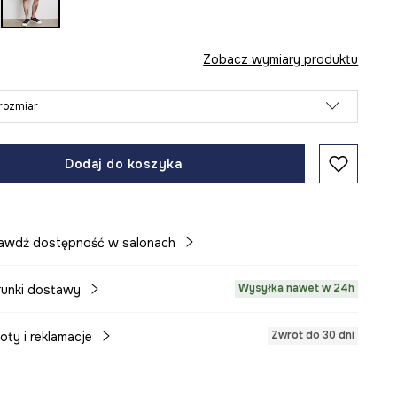
Zobacz wymiary produktu
rozmiar
Dodaj do koszyka
awdź dostępność w salonach
Wysyłka nawet w 24h
unki dostawy
Zwrot do 30 dni
oty i reklamacje