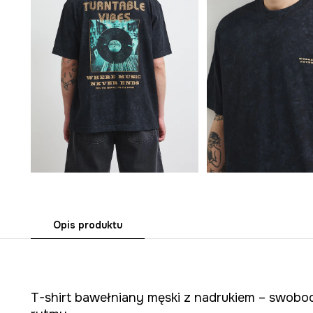
Opis produktu
T-shirt bawełniany męski z nadrukiem – swobod