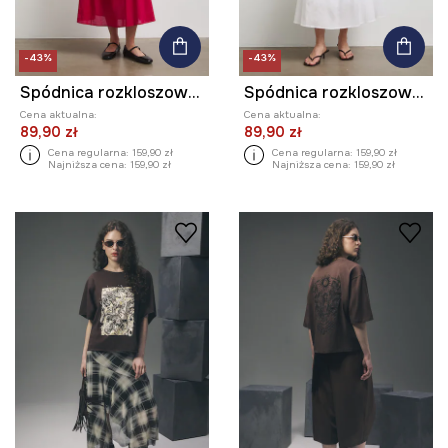
-43%
-43%
Spódnica rozkloszowana bawełniana
Spódnica rozkloszowana bawełniana
Cena aktualna:
Cena aktualna:
89,90 zł
89,90 zł
Cena regularna:
159,90 zł
Cena regularna:
159,90 zł
Najniższa cena:
159,90 zł
Najniższa cena:
159,90 zł