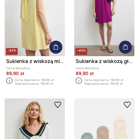
-43%
-43%
Sukienka z wiskozą mini gładka
Sukienka z wiskozą gładka
Cena aktualna:
Cena aktualna:
89,90 zł
89,90 zł
Cena regularna:
159,90 zł
Cena regularna:
159,90 zł
Najniższa cena:
159,90 zł
Najniższa cena:
159,90 zł