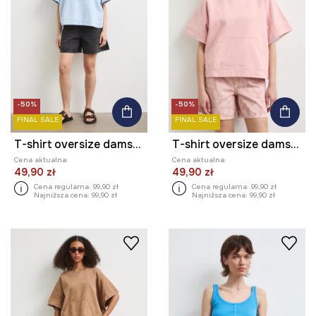
-50%
-50%
FINAL SALE
FINAL SALE
T-shirt oversize damski bawełniany gładki
T-shirt oversize damski bawełniany gładki
Cena aktualna:
Cena aktualna:
49,90 zł
49,90 zł
Cena regularna:
99,90 zł
Cena regularna:
99,90 zł
Najniższa cena:
99,90 zł
Najniższa cena:
99,90 zł