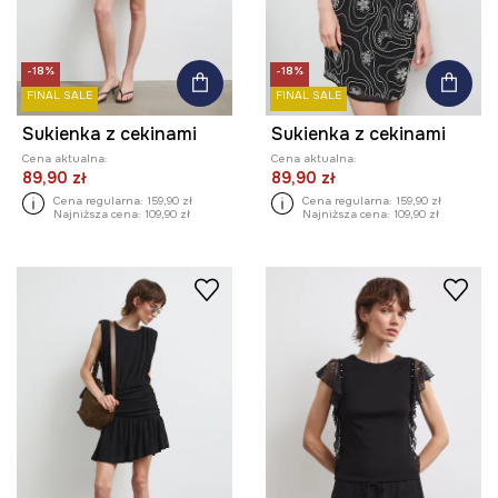
-18%
-18%
FINAL SALE
FINAL SALE
Sukienka z cekinami
Sukienka z cekinami
Cena aktualna:
Cena aktualna:
89,90 zł
89,90 zł
Cena regularna:
159,90 zł
Cena regularna:
159,90 zł
Najniższa cena:
109,90 zł
Najniższa cena:
109,90 zł