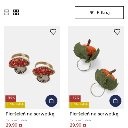
Filtruj
-50%
-40%
FINAL SALE
FINAL SALE
Pierścień na serwetkę - grzyb (2-pack)
Pierścień na serwetkę - dynia (2-pack)
Cena aktualna:
Cena aktualna:
29,90 zł
29,90 zł