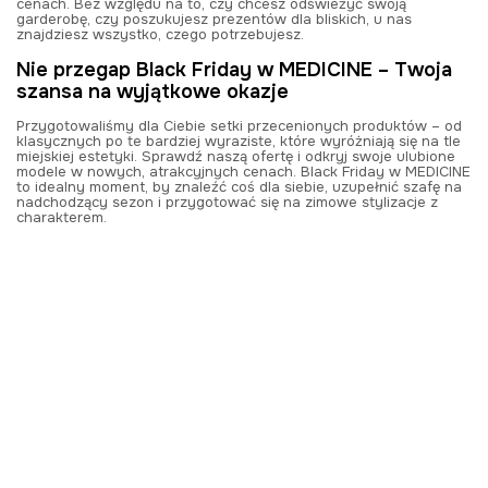
cenach. Bez względu na to, czy chcesz odświeżyć swoją
garderobę, czy poszukujesz prezentów dla bliskich, u nas
znajdziesz wszystko, czego potrzebujesz.
Nie przegap Black Friday w MEDICINE – Twoja
szansa na wyjątkowe okazje
Przygotowaliśmy dla Ciebie setki przecenionych produktów – od
klasycznych po te bardziej wyraziste, które wyróżniają się na tle
miejskiej estetyki. Sprawdź naszą ofertę i odkryj swoje ulubione
modele w nowych, atrakcyjnych cenach. Black Friday w MEDICINE
to idealny moment, by znaleźć coś dla siebie, uzupełnić szafę na
nadchodzący sezon i przygotować się na zimowe stylizacje z
charakterem.