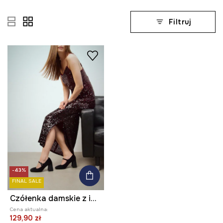
Filtruj
-43%
FINAL SALE
Czółenka damskie z imitacji zamszu
Cena aktualna:
129,90 zł