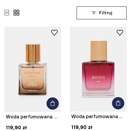
Filtruj
Woda perfumowana Whisper 50 ml
Woda perfumowana damska Golden Charm 50 ml
119,90 zł
119,90 zł