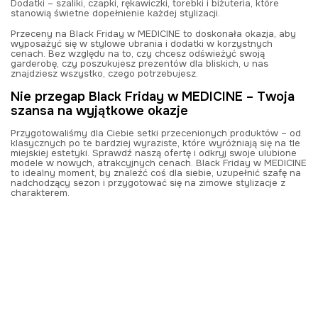
Dodatki – szaliki, czapki, rękawiczki, torebki i biżuteria, które
stanowią świetne dopełnienie każdej stylizacji.
Przeceny na Black Friday w MEDICINE to doskonała okazja, aby
wyposażyć się w stylowe ubrania i dodatki w korzystnych
cenach. Bez względu na to, czy chcesz odświeżyć swoją
garderobę, czy poszukujesz prezentów dla bliskich, u nas
znajdziesz wszystko, czego potrzebujesz.
Nie przegap Black Friday w MEDICINE – Twoja
szansa na wyjątkowe okazje
Przygotowaliśmy dla Ciebie setki przecenionych produktów – od
klasycznych po te bardziej wyraziste, które wyróżniają się na tle
miejskiej estetyki. Sprawdź naszą ofertę i odkryj swoje ulubione
modele w nowych, atrakcyjnych cenach. Black Friday w MEDICINE
to idealny moment, by znaleźć coś dla siebie, uzupełnić szafę na
nadchodzący sezon i przygotować się na zimowe stylizacje z
charakterem.