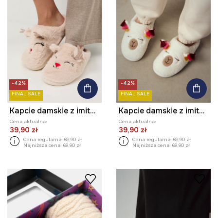
-42%
-42%
FINAL SALE
FINAL SALE
Kapcie damskie z imitacji futerka
Kapcie damskie z imitacji futerka
Cena aktualna:
Cena aktualna:
39,90 zł
39,90 zł
Cena regularna:
69,90 zł
Cena regularna:
69,90 zł
Najniższa cena:
69,90 zł
Najniższa cena:
69,90 zł