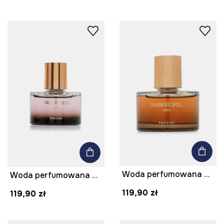
Woda perfumowana Charming Spell 60 ml
Woda perfumowana damska Haunting Bliss 60 ml
119,90 zł
119,90 zł