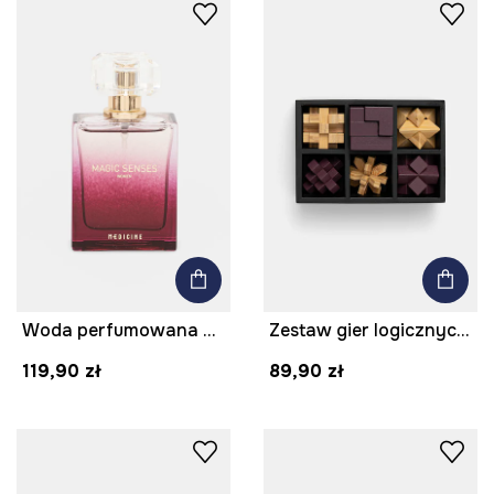
Woda perfumowana Magic Senses 50 ml kolor multicolor
Zestaw gier logicznych drewniany
119,90 zł
89,90 zł