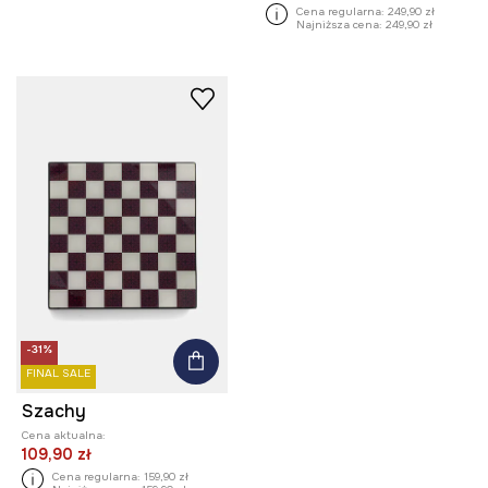
Cena regularna:
249,90 zł
Najniższa cena:
249,90 zł
-31%
FINAL SALE
Szachy
Cena aktualna:
109,90 zł
Cena regularna:
159,90 zł