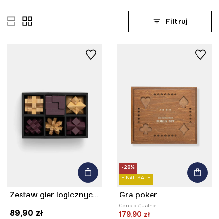
Filtruj
-28%
FINAL SALE
Zestaw gier logicznych drewniany
Gra poker
Cena aktualna:
89,90 zł
179,90 zł