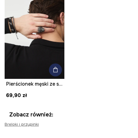
Pierścionek męski ze stali nierdzewnej
69,90 zł
Zobacz również:
Breloki i przypinki