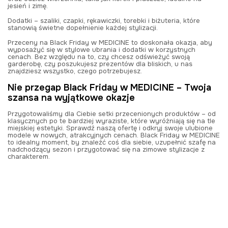
jesień i zimę.
Dodatki – szaliki, czapki, rękawiczki, torebki i biżuteria, które
stanowią świetne dopełnienie każdej stylizacji.
Przeceny na Black Friday w MEDICINE to doskonała okazja, aby
wyposażyć się w stylowe ubrania i dodatki w korzystnych
cenach. Bez względu na to, czy chcesz odświeżyć swoją
garderobę, czy poszukujesz prezentów dla bliskich, u nas
znajdziesz wszystko, czego potrzebujesz.
Nie przegap Black Friday w MEDICINE – Twoja
szansa na wyjątkowe okazje
Przygotowaliśmy dla Ciebie setki przecenionych produktów – od
klasycznych po te bardziej wyraziste, które wyróżniają się na tle
miejskiej estetyki. Sprawdź naszą ofertę i odkryj swoje ulubione
modele w nowych, atrakcyjnych cenach. Black Friday w MEDICINE
to idealny moment, by znaleźć coś dla siebie, uzupełnić szafę na
nadchodzący sezon i przygotować się na zimowe stylizacje z
charakterem.