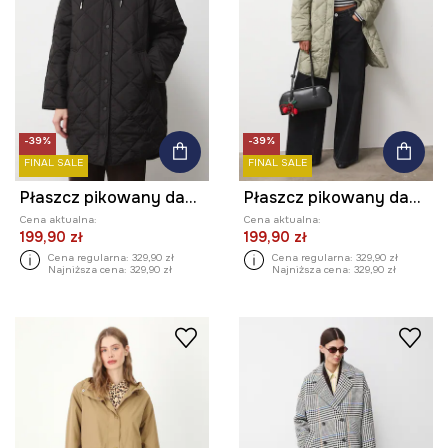
-39%
-39%
FINAL SALE
FINAL SALE
Płaszcz pikowany damski
Płaszcz pikowany damski
Cena aktualna:
Cena aktualna:
199,90 zł
199,90 zł
Cena regularna:
329,90 zł
Cena regularna:
329,90 zł
Najniższa cena:
329,90 zł
Najniższa cena:
329,90 zł