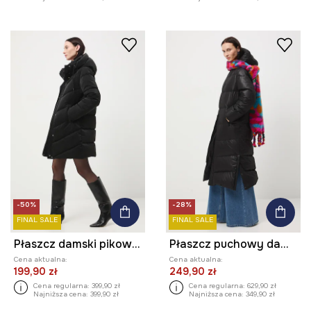
-50%
-28%
FINAL SALE
FINAL SALE
Płaszcz damski pikowany
Płaszcz puchowy damski pikowany
Cena aktualna:
Cena aktualna:
199,90 zł
249,90 zł
Cena regularna:
399,90 zł
Cena regularna:
629,90 zł
Najniższa cena:
399,90 zł
Najniższa cena:
349,90 zł