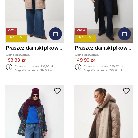
-37%
-50%
FINAL SALE
FINAL SALE
Płaszcz damski pikowany
Płaszcz damski pikowany
Cena aktualna:
Cena aktualna:
199,90 zł
149,90 zł
Cena regularna:
319,90 zł
Cena regularna:
299,90 zł
Najniższa cena:
319,90 zł
Najniższa cena:
299,90 zł