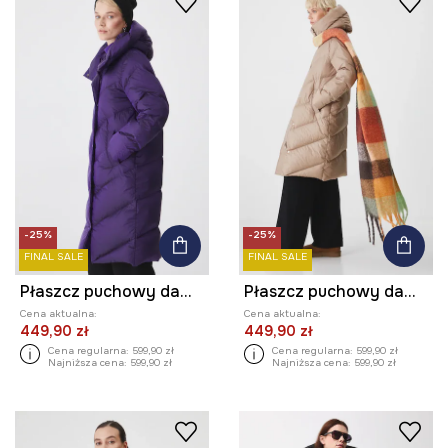
-25%
-25%
FINAL SALE
FINAL SALE
Płaszcz puchowy damski pikowany
Płaszcz puchowy damski pikowany
Cena aktualna:
Cena aktualna:
449,90 zł
449,90 zł
Cena regularna:
599,90 zł
Cena regularna:
599,90 zł
Najniższa cena:
599,90 zł
Najniższa cena:
599,90 zł