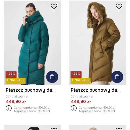
-25%
-25%
FINAL SALE
FINAL SALE
Płaszcz puchowy damski pikowany
Płaszcz puchowy damski pikowany
Cena aktualna:
Cena aktualna:
449,90 zł
449,90 zł
Cena regularna:
599,90 zł
Cena regularna:
599,90 zł
Najniższa cena:
599,90 zł
Najniższa cena:
599,90 zł