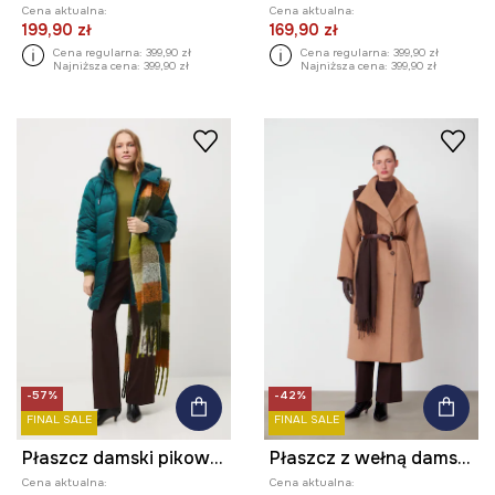
Cena aktualna:
Cena aktualna:
199,90 zł
169,90 zł
Cena regularna:
399,90 zł
Cena regularna:
399,90 zł
Najniższa cena:
399,90 zł
Najniższa cena:
399,90 zł
-57%
-42%
FINAL SALE
FINAL SALE
Płaszcz damski pikowany
Płaszcz z wełną damski gładki
Cena aktualna:
Cena aktualna: