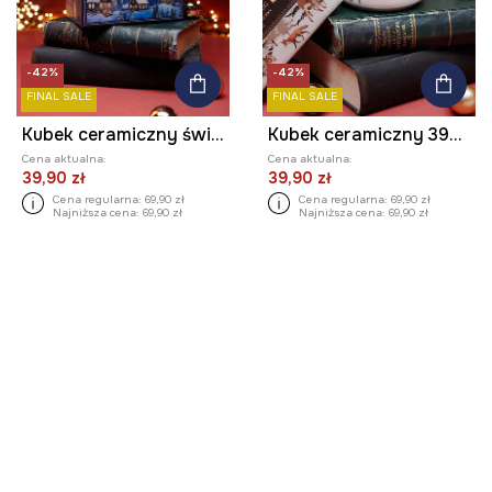
-42%
-42%
FINAL SALE
FINAL SALE
Kubek ceramiczny świąteczny 460 ml
Kubek ceramiczny 390 ml świąteczny
Cena aktualna:
Cena aktualna:
39,90 zł
39,90 zł
Cena regularna:
69,90 zł
Cena regularna:
69,90 zł
Najniższa cena:
69,90 zł
Najniższa cena:
69,90 zł