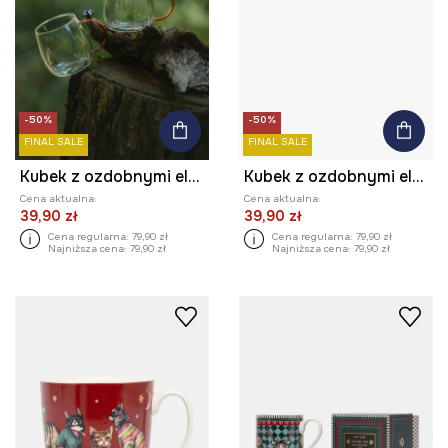
-50%
-50%
FINAL SALE
FINAL SALE
Kubek z ozdobnymi elementami (2-pack)
Kubek z ozdobnymi elementami (2-pack)
Cena aktualna:
Cena aktualna:
39,90 zł
39,90 zł
Cena regularna:
79,90 zł
Cena regularna:
79,90 zł
Najniższa cena:
79,90 zł
Najniższa cena:
79,90 zł