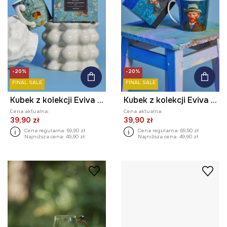
-20%
-20%
FINAL SALE
FINAL SALE
Kubek z kolekcji Eviva L'arte 460 ml
Kubek z kolekcji Eviva L'arte 460 ml
Cena aktualna:
Cena aktualna:
39,90 zł
39,90 zł
Cena regularna:
69,90 zł
Cena regularna:
69,90 zł
Najniższa cena:
49,90 zł
Najniższa cena:
49,90 zł