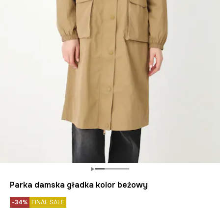
Parka damska gładka kolor beżowy
-34%
FINAL SALE