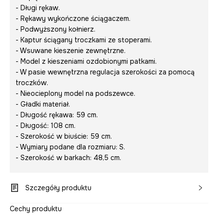
- Długi rękaw.
- Rękawy wykończone ściągaczem.
- Podwyższony kołnierz.
- Kaptur ściągany troczkami ze stoperami.
- Wsuwane kieszenie zewnętrzne.
- Model z kieszeniami ozdobionymi patkami.
- W pasie wewnętrzna regulacja szerokości za pomocą
troczków.
- Nieocieplony model na podszewce.
- Gładki materiał.
- Długość rękawa: 59 cm.
- Długość: 108 cm.
- Szerokość w biuście: 59 cm.
- Wymiary podane dla rozmiaru: S.
- Szerokość w barkach: 48,5 cm.
Szczegóły produktu
Cechy produktu