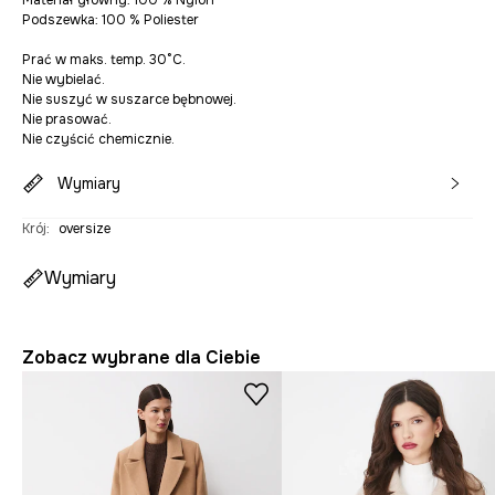
Materiał główny: 100 % Nylon
Podszewka: 100 % Poliester
Prać w maks. temp. 30°C.
Nie wybielać.
Nie suszyć w suszarce bębnowej.
Nie prasować.
Nie czyścić chemicznie.
Wymiary
Krój
:
oversize
Wymiary
Zobacz wybrane dla Ciebie