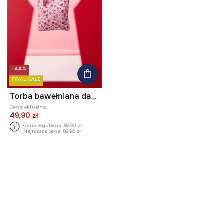
-44%
FINAL SALE
Torba bawełniana damska z kolekcji Valentine’s Day
Cena aktualna:
49,90 zł
Cena regularna:
89,90 zł
Najniższa cena:
89,90 zł