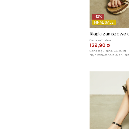
-13%
FINAL SALE
Cena aktualna:
129,90 zł
Cena regularna:
239,90 zł
Najniższa cena z 30 dni pr