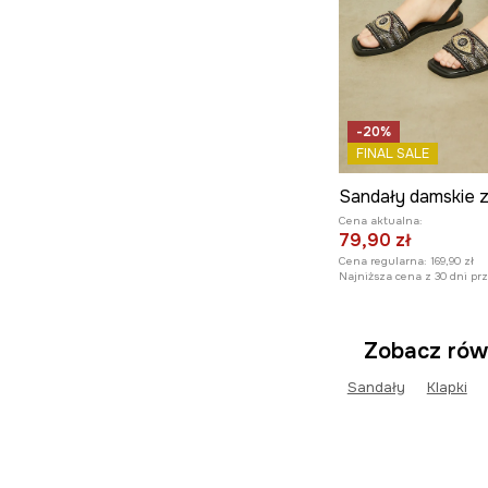
-20%
FINAL SALE
Cena aktualna:
79,90 zł
Cena regularna:
169,90 zł
Najniższa cena z 30 dni pr
Zobacz rów
Sandały
Klapki