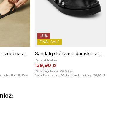
-31%
FINAL SALE
Sandały damskie z ozdobną aplikacją kolor czarny
Sandały skórzane damskie z ozdobną aplikacją kolor czarny
Cena aktualna:
129,90 zł
Cena regularna:
299,90 zł
zed obniżką:
99,90 zł
Najniższa cena z 30 dni przed obniżką:
189,90 zł
nież: