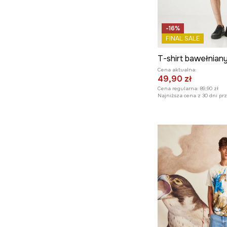
-16%
FINAL SALE
Cena aktualna:
49,90 zł
Cena regularna:
89,90 zł
Najniższa cena z 30 dni pr