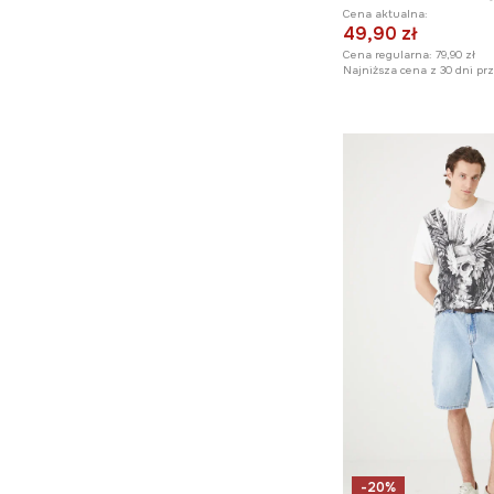
Cena aktualna:
49,90 zł
Cena regularna:
79,90 zł
Najniższa cena z 30 dni pr
-20%