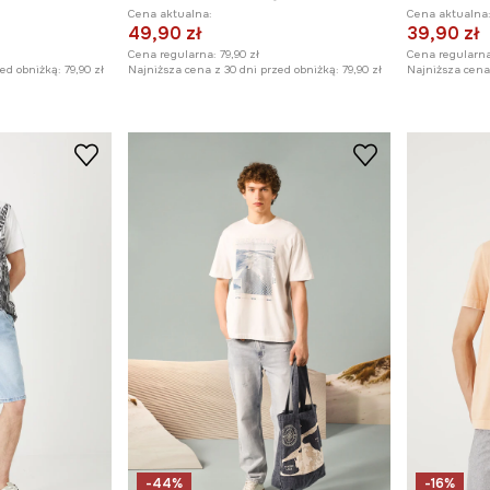
Cena aktualna:
Cena aktualna
49,90 zł
39,90 zł
Cena regularna:
79,90 zł
Cena regularna
zed obniżką:
79,90 zł
Najniższa cena z 30 dni przed obniżką:
79,90 zł
Najniższa cena 
-44%
-16%