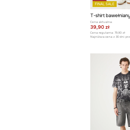
FINAL SALE
Cena aktualna:
39,90 zł
Cena regularna:
79,90 zł
Najniższa cena z 30 dni pr