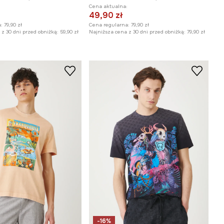
:
Cena aktualna:
49,90 zł
:
79,90 zł
Cena regularna:
79,90 zł
z 30 dni przed obniżką:
59,90 zł
Najniższa cena z 30 dni przed obniżką:
79,90 zł
-16%