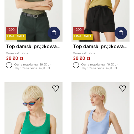
-20%
-20%
FINAL SALE
FINAL SALE
Top damski prążkowany z modalem kolor zielony
Top damski prążkowany z modalem kolor zielony
Cena aktualna:
Cena aktualna:
39,90 zł
39,90 zł
Cena regularna:
59,90 zł
Cena regularna:
49,90 zł
Najniższa cena:
49,90 zł
Najniższa cena:
49,90 zł