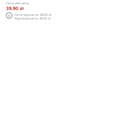
Cena aktualna:
39,90 zł
Cena regularna:
49,90 zł
Najniższa cena:
49,90 zł