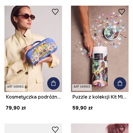
ART SERIES
ART SERIES
Kosmetyczka podróżna z imitacji skóry z kolekcji Kit Mizeres x Medicine
Puzzle z kolekcji Kit Mizeres x Medicine
79,90 zł
59,90 zł