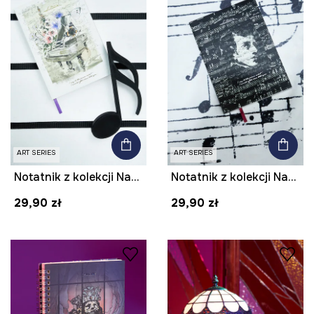
ART SERIES
ART SERIES
Notatnik z kolekcji Narodowy Instytut Fryderyka Chopina x Medicine
Notatnik z kolekcji Narodowy Instytut Fryderyka Chopina x Medicine
29,90 zł
29,90 zł