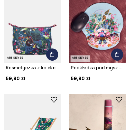
ART SERIES
ART SERIES
Kosmetyczka z kolekcji Kit Mizeres x Medicine
Podkładka pod mysz z kolekcji Kit Mizeres x Medicine
59,90 zł
59,90 zł