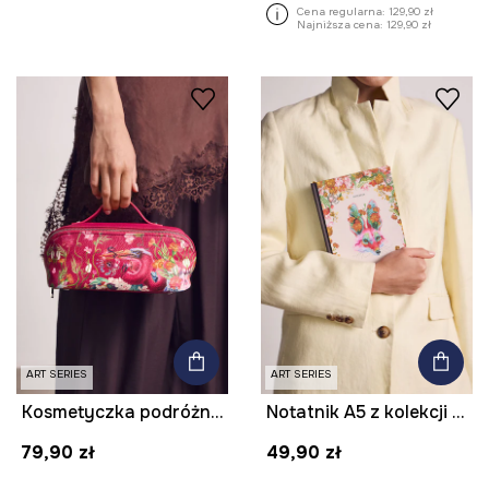
Cena regularna:
129,90 zł
Najniższa cena:
129,90 zł
ART SERIES
ART SERIES
Kosmetyczka podróżna z imitacji skóry z kolekcji Kit Mizeres x Medicine
Notatnik A5 z kolekcji Kit Mizeres x Medicine
79,90 zł
49,90 zł