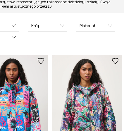
e artystów, reprezentujących różnorodne dziedziny i szkoły. Swoje
ośnikiem artystycznego przekazu.
Krój
Materiał