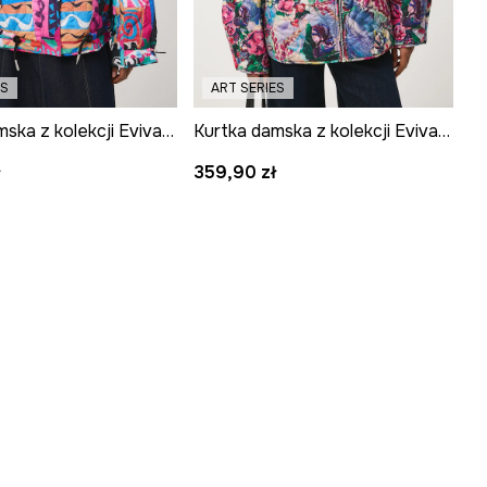
ES
ART SERIES
Kurtka damska z kolekcji Eviva L'arte
Kurtka damska z kolekcji Eviva L'arte
ł
359,90 zł