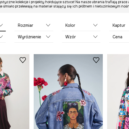
ystyczne kolekcje i projekty hołdujące sztuce! Na nasze ubrania trafiają prac
wizje śmiało przelewają na materiał stający się ich płótnem i nietuzinkowym n
Rozmiar
Kolor
Kaptur
Wyróżnienie
Wzór
Cena