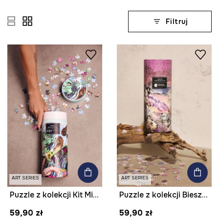
Filtruj
ART SERIES
ART SERIES
Puzzle z kolekcji Kit Mizeres x Medicine
Puzzle z kolekcji Bieszczadzki Park Narodowy x Medicine
59,90 zł
59,90 zł