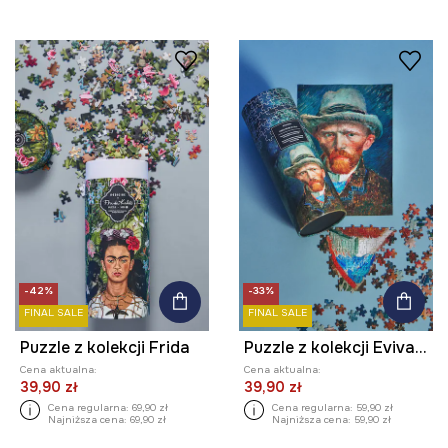
-42%
-33%
FINAL SALE
FINAL SALE
Puzzle z kolekcji Frida
Puzzle z kolekcji Eviva L'arte
Cena aktualna:
Cena aktualna:
39,90 zł
39,90 zł
Cena regularna:
69,90 zł
Cena regularna:
59,90 zł
Najniższa cena:
69,90 zł
Najniższa cena:
59,90 zł