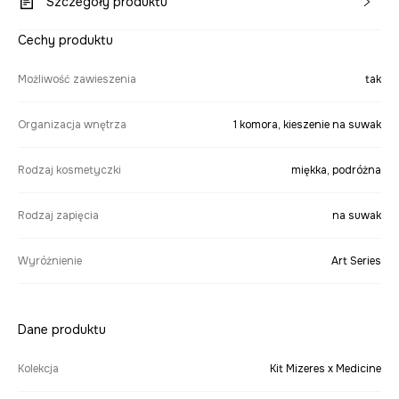
Szczegóły produktu
Cechy produktu
Możliwość zawieszenia
tak
Organizacja wnętrza
1 komora, kieszenie na suwak
Rodzaj kosmetyczki
miękka, podróżna
Rodzaj zapięcia
na suwak
Wyróżnienie
Art Series
Dane produktu
Kolekcja
Kit Mizeres x Medicine