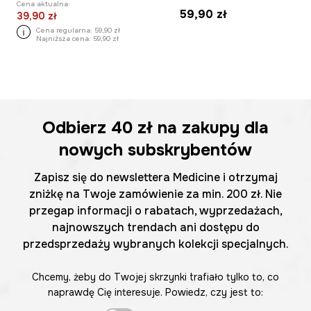
Cena aktualna:
59,90 zł
39,90 zł
Cena regularna:
59,90 zł
Najniższa cena:
59,90 zł
Odbierz
40 zł
na zakupy dla
nowych subskrybentów
Zapisz się do newslettera Medicine i otrzymaj
zniżkę na Twoje zamówienie za min. 200 zł. Nie
przegap informacji o rabatach, wyprzedażach,
najnowszych trendach ani dostępu do
przedsprzedaży wybranych kolekcji specjalnych.
Chcemy, żeby do Twojej skrzynki trafiało tylko to, co
naprawdę Cię interesuje. Powiedz, czy jest to: