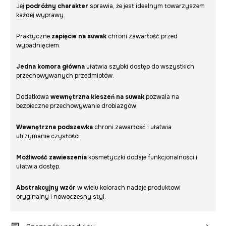
Jej
podróżny charakter
sprawia, że jest idealnym towarzyszem
każdej wyprawy.
Praktyczne
zapięcie na suwak
chroni zawartość przed
wypadnięciem.
Jedna komora główna
ułatwia szybki dostęp do wszystkich
przechowywanych przedmiotów.
Dodatkowa
wewnętrzna kieszeń na suwak
pozwala na
bezpieczne przechowywanie drobiazgów.
Wewnętrzna podszewka
chroni zawartość i ułatwia
utrzymanie czystości.
Możliwość zawieszenia
kosmetyczki dodaje funkcjonalności i
ułatwia dostęp.
Abstrakcyjny wzór
w wielu kolorach nadaje produktowi
oryginalny i nowoczesny styl.