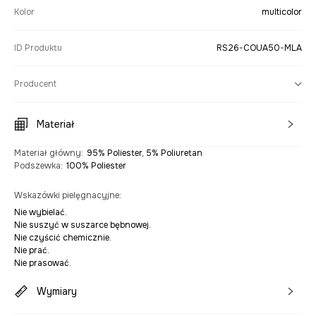
Kolor
multicolor
ID Produktu
RS26-COUA50-MLA
Producent
Materiał
Materiał główny
:
95% Poliester, 5% Poliuretan
Podszewka
:
100% Poliester
Wskazówki pielęgnacyjne
:
Nie wybielać.
Nie suszyć w suszarce bębnowej.
Nie czyścić chemicznie.
Nie prać.
Nie prasować.
Wymiary