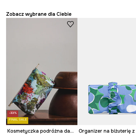
Zobacz wybrane dla Ciebie
-33%
FINAL SALE
Kosmetyczka podróżna damska z kolekcji Ilona Tambor x Medicine