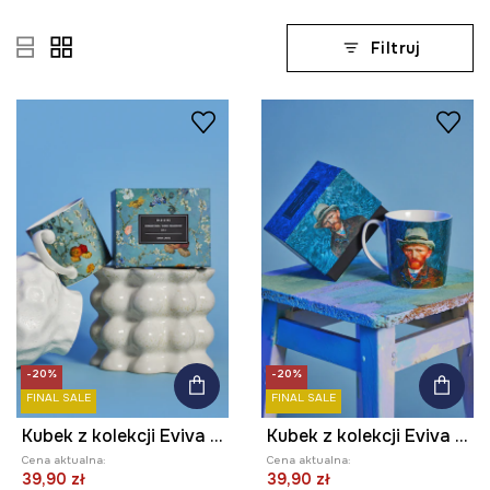
Filtruj
-20%
-20%
FINAL SALE
FINAL SALE
Kubek z kolekcji Eviva L'arte 460 ml
Kubek z kolekcji Eviva L'arte 460 ml
Cena aktualna:
Cena aktualna:
39,90 zł
39,90 zł