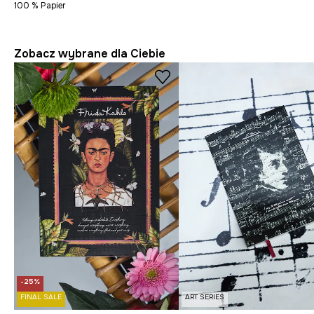
100 % Papier
Zobacz wybrane dla Ciebie
-25%
FINAL SALE
ART SERIES