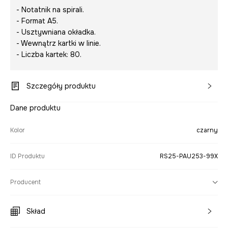
- Notatnik na spirali.
- Format A5.
- Usztywniana okładka.
- Wewnątrz kartki w linie.
- Liczba kartek: 80.
Szczegóły produktu
Dane produktu
Kolor
czarny
ID Produktu
RS25-PAU253-99X
Producent
Skład