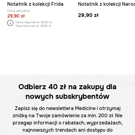
Notatnik z kolekcji Frida
Cena aktualna:
29,90 zł
29,90 zł
Cena regularna:
39,90 zł
Najniższa cena:
39,90 zł
Odbierz
40 zł
na zakupy dla
nowych subskrybentów
Zapisz się do newslettera Medicine i otrzymaj
zniżkę na Twoje zamówienie za min. 200 zł. Nie
przegap informacji o rabatach, wyprzedażach,
najnowszych trendach ani dostępu do