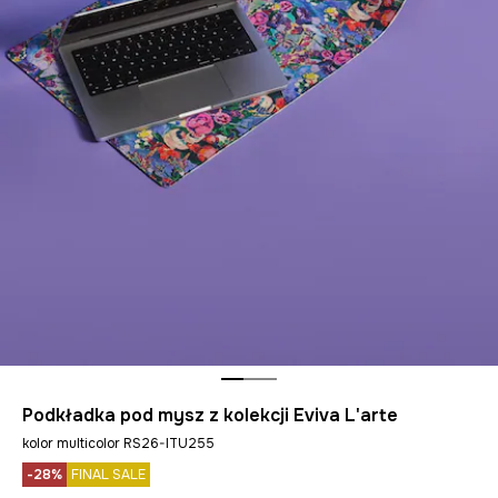
Podkładka pod mysz z kolekcji Eviva L'arte
kolor multicolor RS26-ITU255
-28%
FINAL SALE