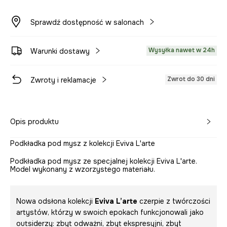
Sprawdź dostępność w salonach
Wysyłka nawet w 24h
Warunki dostawy
Zwrot do 30 dni
Zwroty i reklamacje
Opis produktu
Podkładka pod mysz z kolekcji Eviva L'arte
Podkładka pod mysz ze specjalnej kolekcji Eviva L'arte.
Model wykonany z wzorzystego materiału.
Nowa odsłona kolekcji
Eviva L’arte
czerpie z twórczości
artystów, którzy w swoich epokach funkcjonowali jako
outsiderzy: zbyt odważni, zbyt ekspresyjni, zbyt