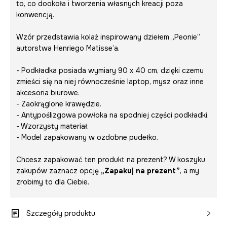
to, co dookoła i tworzenia własnych kreacji poza
konwencją.
Wzór przedstawia kolaż inspirowany dziełem „Peonie”
autorstwa Henriego Matisse’a.
- Podkładka posiada wymiary 90 x 40 cm, dzięki czemu
zmieści się na niej równocześnie laptop, mysz oraz inne
akcesoria biurowe.
- Zaokrąglone krawędzie.
- Antypoślizgowa powłoka na spodniej części podkładki.
- Wzorzysty materiał.
- Model zapakowany w ozdobne pudełko.
Chcesz zapakować ten produkt na prezent? W koszyku
zakupów zaznacz opcję
„Zapakuj na prezent”
, a my
zrobimy to dla Ciebie.
Szczegóły produktu