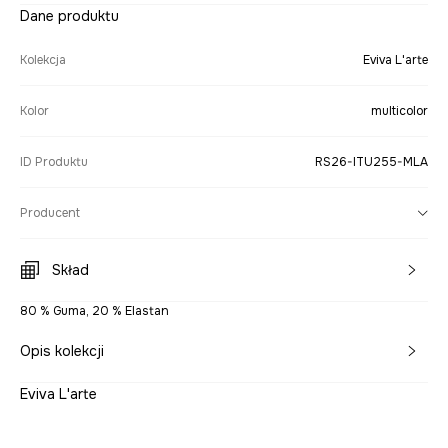
Dane produktu
Kolekcja
Eviva L'arte
Kolor
multicolor
ID Produktu
RS26-ITU255-MLA
Producent
Skład
80 % Guma, 20 % Elastan
Opis kolekcji
Eviva L'arte