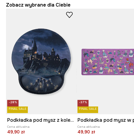
Zobacz wybrane dla Ciebie
-28%
-37%
FINAL SALE
FINAL SALE
Podkładka pod mysz z kolekcji Harry Potter
Podkładka pod mysz w 
Cena aktualna:
Cena aktualna:
49,90 zł
49,90 zł