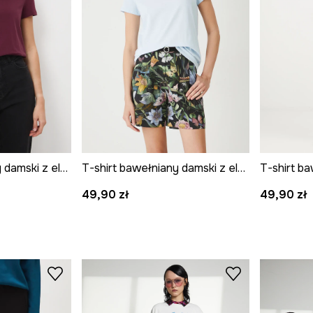
T-shirt bawełniany damski z elastanem gładki
T-shirt bawełniany damski z elastanem gładki
49,90 zł
49,90 zł