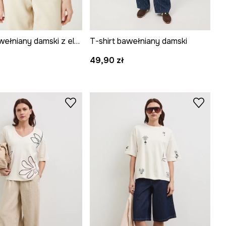
T-shirt bawełniany damski z elastanem gładki
T-shirt bawełniany damski
49,90 zł