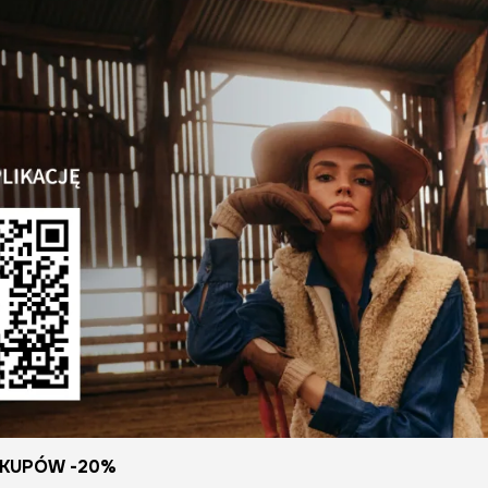
KUPÓW -20%