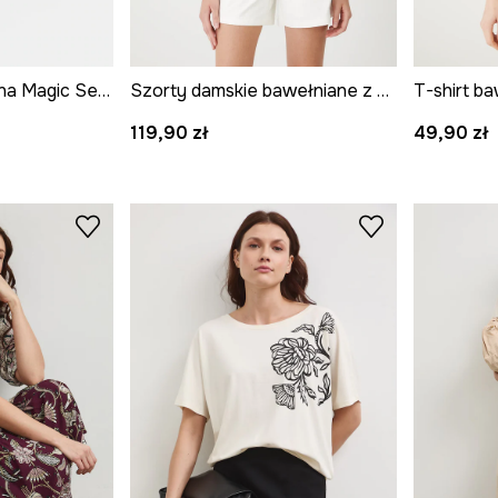
Woda perfumowana Magic Senses 50 ml kolor multicolor
Szorty damskie bawełniane z elastanem
119,90 zł
49,90 zł