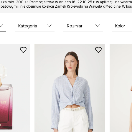
za min. 200 zł. Promocja trwa w dniach 16-22.10.25 r. w aplikacji, na wear
batowymi i nie obejmuje kolekcji Zamek Królewski na Wawelu x Medicine. W k
Kategoria
Rozmiar
Kolor