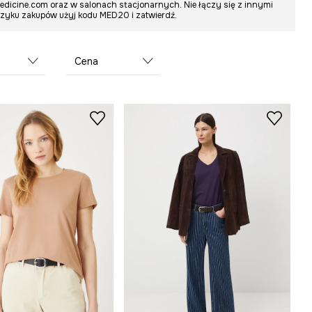
medicine.com oraz w salonach stacjonarnych. Nie łączy się z innymi
oszyku zakupów użyj kodu MED20 i zatwierdź.
Cena