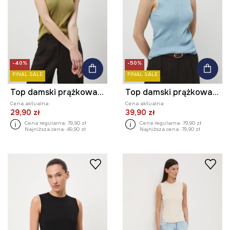
-40%
-50%
FINAL SALE
FINAL SALE
Top damski prążkowany
Top damski prążkowany
Cena aktualna:
Cena aktualna:
29,90 zł
39,90 zł
Cena regularna:
79,90 zł
Cena regularna:
79,90 zł
Najniższa cena:
49,90 zł
Najniższa cena:
79,90 zł