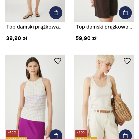
Top damski prążkowany z modalem kolor różowy
Top damski prążkowany z modalem kolor brązowy
39,90 zł
59,90 zł
-40%
-20%