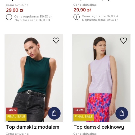
Cena aktualna:
Cena aktualna:
29,90 zł
29,90 zł
Cena regularna:
39,90 zł
Cena regularna:
119,90 zł
Najniższa cena:
39,90 zł
Najniższa cena:
39,90 zł
-40%
-40%
FINAL SALE
FINAL SALE
Top damski z modalem
Top damski cekinowy
Cena aktualna:
Cena aktualna: