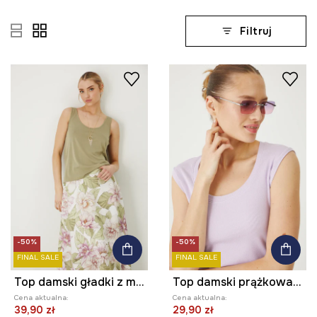
Filtruj
-50%
-50%
FINAL SALE
FINAL SALE
Top damski gładki z modalem kolor zielony
Top damski prążkowany z modalem kolor fioletowy
Cena aktualna:
Cena aktualna:
39,90 zł
29,90 zł