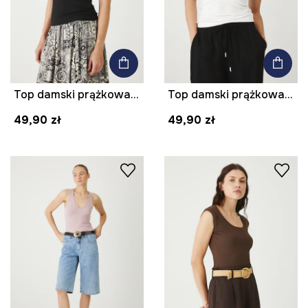
Top damski prążkowany z modalem
Top damski prążkowany z modalem
49,90 zł
49,90 zł