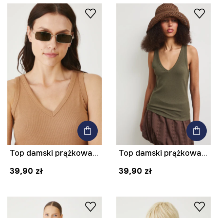
Top damski prążkowany z modalem kolor beżowy
Top damski prążkowany z modalem kolor zielony
39,90 zł
39,90 zł