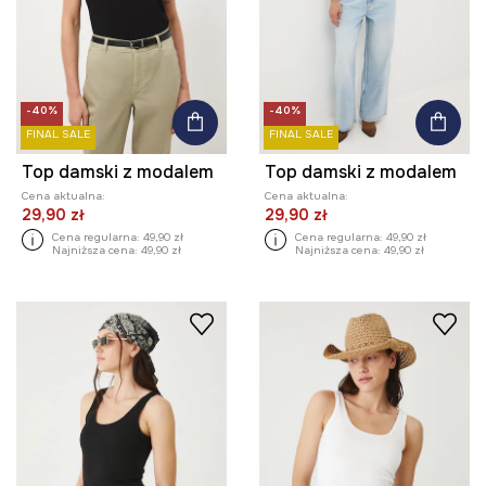
-40%
-40%
FINAL SALE
FINAL SALE
Top damski z modalem
Top damski z modalem
Cena aktualna:
Cena aktualna:
29,90 zł
29,90 zł
Cena regularna:
49,90 zł
Cena regularna:
49,90 zł
Najniższa cena:
49,90 zł
Najniższa cena:
49,90 zł