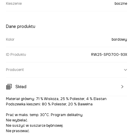
Kieszenie
boczne
Dane produktu
Kolor
bordowy
ID Produktu
RW25-SPD700-93X
Producent
Skład
Materiał główny: 71 % Wiskoza, 25 % Poliester, 4 % Elastan
Podszewka kieszeni: 80 % Poliester, 20 % Bawełna
Prać w maks. temp. 30°C. Program delikatny.
Nie wybielać.
Nie suszyć w suszarce bębnowej.
Nie prasować.