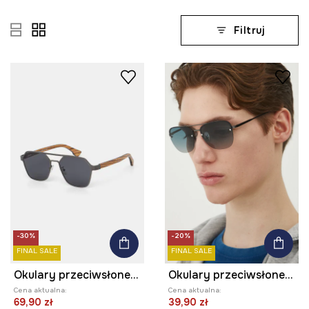
Filtruj
-30%
-20%
FINAL SALE
FINAL SALE
Okulary przeciwsłoneczne pilotki męskie z polaryzacją
Okulary przeciwsłoneczne męskie kolor niebieski
Cena aktualna:
Cena aktualna:
69,90 zł
39,90 zł