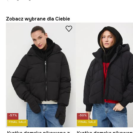
Zobacz wybrane dla Ciebie
-57%
-50%
FINAL SALE
FINAL SALE