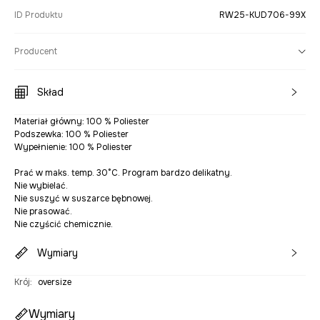
ID Produktu
RW25-KUD706-99X
Producent
Skład
Materiał główny: 100 % Poliester
Podszewka: 100 % Poliester
Wypełnienie: 100 % Poliester
Prać w maks. temp. 30°C. Program bardzo delikatny.
Nie wybielać.
Nie suszyć w suszarce bębnowej.
Nie prasować.
Nie czyścić chemicznie.
Wymiary
Krój
:
oversize
Wymiary