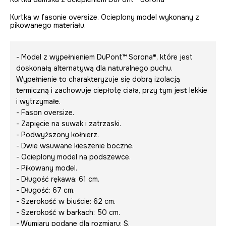
Kurtka w fasonie oversize. Ocieplony model wykonany z
pikowanego materiału.
- Model z wypełnieniem DuPont™ Sorona®, które jest
doskonałą alternatywą dla naturalnego puchu.
Wypełnienie to charakteryzuje się dobrą izolacją
termiczną i zachowuje ciepłotę ciała, przy tym jest lekkie
i wytrzymałe.
- Fason oversize.
- Zapięcie na suwak i zatrzaski.
- Podwyższony kołnierz.
- Dwie wsuwane kieszenie boczne.
- Ocieplony model na podszewce.
- Pikowany model.
- Długość rękawa: 61 cm.
- Długość: 67 cm.
- Szerokość w biuście: 62 cm.
- Szerokość w barkach: 50 cm.
- Wymiary podane dla rozmiaru: S.