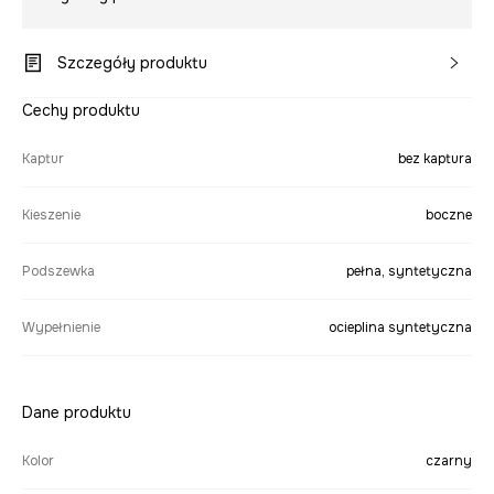
Szczegóły produktu
Cechy produktu
Kaptur
bez kaptura
Kieszenie
boczne
Podszewka
pełna, syntetyczna
Wypełnienie
ocieplina syntetyczna
Dane produktu
Kolor
czarny