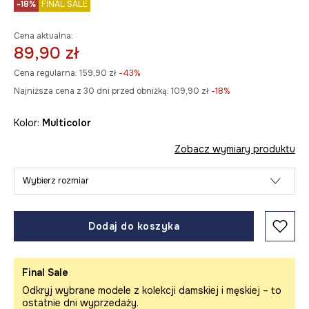
-18%
FINAL SALE
Cena aktualna:
89,90 zł
Cena regularna:
159,90 zł
-43%
Najniższa cena z 30 dni przed obniżką:
109,90 zł
 -18%
Kolor:
multicolor
Zobacz wymiary produktu
Wybierz rozmiar
Dodaj do koszyka
Final Sale
Odkryj wybrane modele z kolekcji damskiej i męskiej – to
ostatnie dni wyprzedaży.