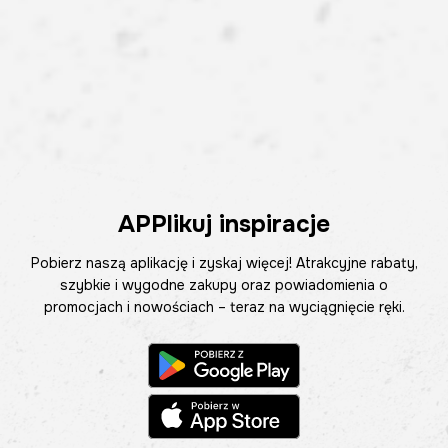
APPlikuj inspiracje
Pobierz naszą aplikację i zyskaj więcej! Atrakcyjne rabaty,
szybkie i wygodne zakupy oraz powiadomienia o
promocjach i nowościach – teraz na wyciągnięcie ręki.