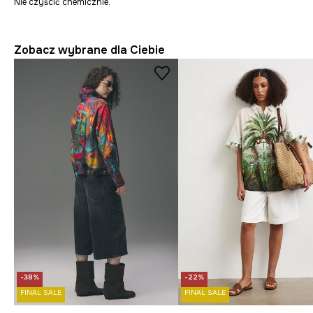
Nie czyścić chemicznie.
Zobacz wybrane dla Ciebie
-38%
-22%
FINAL SALE
FINAL SALE