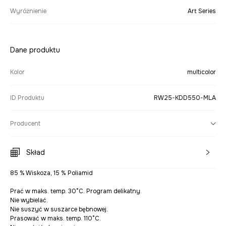
Wyróżnienie
Art Series
Dane produktu
Kolor
multicolor
ID Produktu
RW25-KDD550-MLA
Producent
Skład
85 % Wiskoza, 15 % Poliamid
Prać w maks. temp. 30°C. Program delikatny.
Nie wybielać.
Nie suszyć w suszarce bębnowej.
Prasować w maks. temp. 110°C.