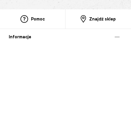
Pomoc
Znajdź sklep
Informacje
O nas
Nasze salony
Aplikacja mobilna
Zasady prezentowania towarów
Projekt Murale
Blog
Cooperation