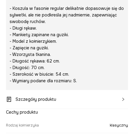
- Koszula w fasonie regular delikatnie dopasowuje się do
sylwetki, ale nie podkreśla jej nadmiernie, zapewniając
swobodę ruchów.
- Długi rękaw.
- Mankiety zapinane na guziki.
- Model z kołnierzykiem.
- Zapięcie na guziki.
- Wzorzysta tkanina.
- Długość rękawa: 62 cm.
- Długość: 70 cm.
- Szerokość w biuście: 54 cm.
- Wymiary podane dla rozmiaru: S.
Szczegóły produktu
Cechy produktu
Rodzaj kołnierzyka
klasyczny