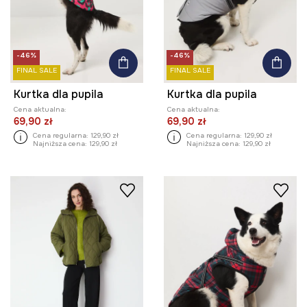
-46%
-46%
FINAL SALE
FINAL SALE
Kurtka dla pupila
Kurtka dla pupila
Cena aktualna:
Cena aktualna:
69,90 zł
69,90 zł
Cena regularna:
129,90 zł
Cena regularna:
129,90 zł
Najniższa cena:
129,90 zł
Najniższa cena:
129,90 zł