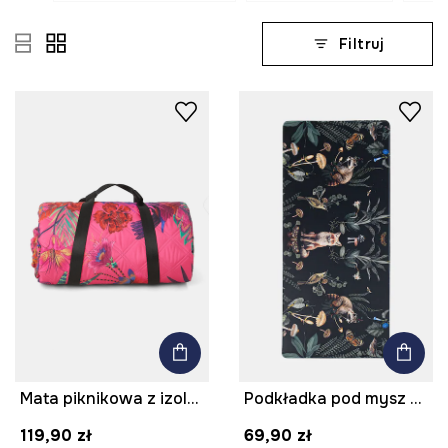
Filtruj
Mata piknikowa z izolacją wzorzysta kolor multicolor
Podkładka pod mysz wzorzysta
119,90 zł
69,90 zł