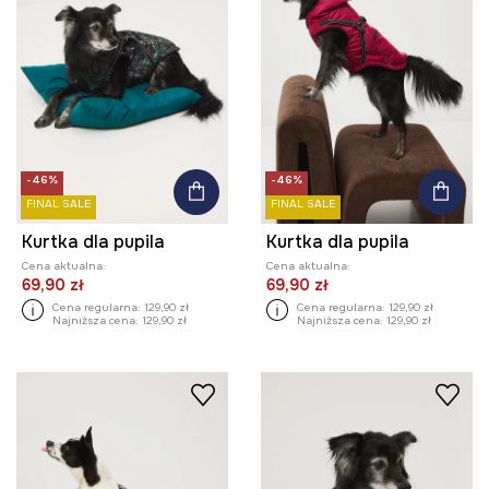
-46%
-46%
FINAL SALE
FINAL SALE
Kurtka dla pupila
Kurtka dla pupila
Cena aktualna:
Cena aktualna:
69,90 zł
69,90 zł
Cena regularna:
129,90 zł
Cena regularna:
129,90 zł
Najniższa cena:
129,90 zł
Najniższa cena:
129,90 zł