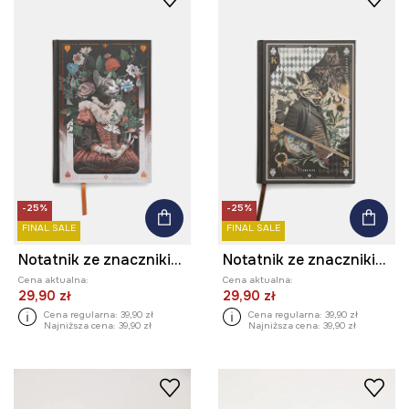
-25%
-25%
FINAL SALE
FINAL SALE
Notatnik ze znacznikiem
Notatnik ze znacznikiem
Cena aktualna:
Cena aktualna:
29,90 zł
29,90 zł
Cena regularna:
39,90 zł
Cena regularna:
39,90 zł
Najniższa cena:
39,90 zł
Najniższa cena:
39,90 zł