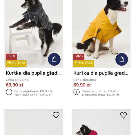
-36%
-36%
FINAL SALE
FINAL SALE
Kurtka dla pupila gładka
Kurtka dla pupila gładka
Cena aktualna:
Cena aktualna:
69,90 zł
69,90 zł
Cena regularna:
109,90 zł
Cena regularna:
109,90 zł
Najniższa cena:
109,90 zł
Najniższa cena:
109,90 zł