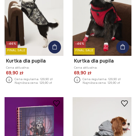
-46%
-46%
FINAL SALE
FINAL SALE
Kurtka dla pupila
Kurtka dla pupila
Cena aktualna:
Cena aktualna:
69,90 zł
69,90 zł
Cena regularna:
129,90 zł
Cena regularna:
129,90 zł
Najniższa cena:
129,90 zł
Najniższa cena:
129,90 zł