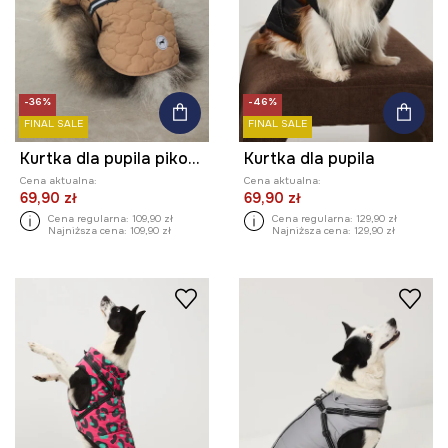
-36%
-46%
FINAL SALE
FINAL SALE
Kurtka dla pupila pikowana
Kurtka dla pupila
Cena aktualna:
Cena aktualna:
69,90 zł
69,90 zł
Cena regularna:
109,90 zł
Cena regularna:
129,90 zł
Najniższa cena:
109,90 zł
Najniższa cena:
129,90 zł