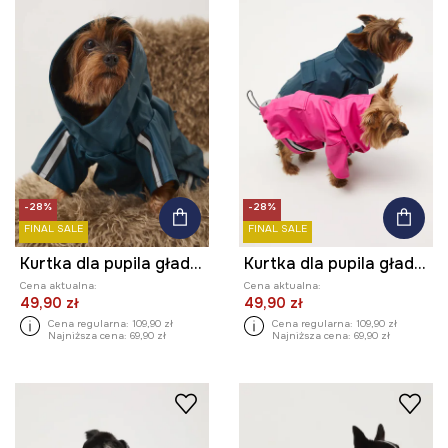
-28%
-28%
FINAL SALE
FINAL SALE
Kurtka dla pupila gładka
Kurtka dla pupila gładka
Cena aktualna:
Cena aktualna:
49,90 zł
49,90 zł
Cena regularna:
109,90 zł
Cena regularna:
109,90 zł
Najniższa cena:
69,90 zł
Najniższa cena:
69,90 zł