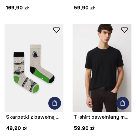
169,90 zł
59,90 zł
Skarpetki z bawełną męskie wzorzyste (2-pack)
T-shirt bawełniany męski z domieszką elastanu gładki kolor czarny
49,90 zł
59,90 zł