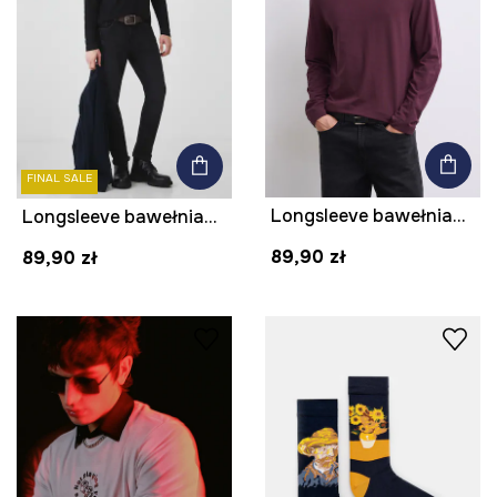
FINAL SALE
Longsleeve bawełniany męski z domieszką elastanu gładki kolor bordowy
Longsleeve bawełniany męski z domieszką elastanu gładki kolor czarny
89,90 zł
89,90 zł