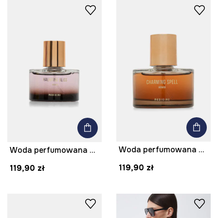
Woda perfumowana Charming Spell 60 ml
Woda perfumowana damska Haunting Bliss 60 ml
119,90 zł
119,90 zł