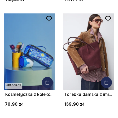
ART SERIES
Kosmetyczka z kolekcji Eviva L'arte
Torebka damska z imitacji zamszu
79,90 zł
139,90 zł