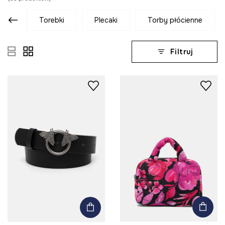
torebki
plecaki
torby płócienne
Filtruj