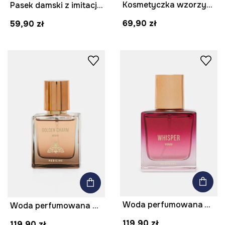
Kosmetyczka wzorzysta
Pasek damski z imitacji skóry kolor czarny
69,90 zł
59,90 zł
Woda perfumowana Whisper 50 ml
Woda perfumowana damska Golden Charm 50 ml
119,90 zł
119,90 zł