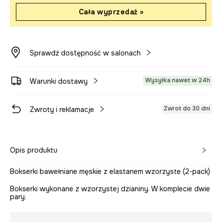
Cała wyprzedaż »
Sprawdź dostępność w salonach
Wysyłka nawet w 24h
Warunki dostawy
Zwrot do 30 dni
Zwroty i reklamacje
Opis produktu
Bokserki bawełniane męskie z elastanem wzorzyste (2-pack)
Bokserki wykonane z wzorzystej dzianiny. W komplecie dwie
pary.