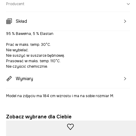
Producent
Skład
95 % Bawełna, 5 % Elastan
Prać w maks. temp. 30°C.
Nie wybielać.
Nie suszyć w suszarce bębnowej.
Prasować w maks. temp. 110°C.
Nie czyścić chemicznie.
Wymiary
Model na zdjęciu ma 184 cm wzrostu i ma na sobie rozmiar M.
Zobacz wybrane dla Ciebie