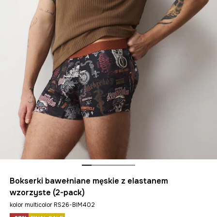
Bokserki bawełniane męskie z elastanem
wzorzyste (2-pack)
kolor multicolor RS26-BIM402