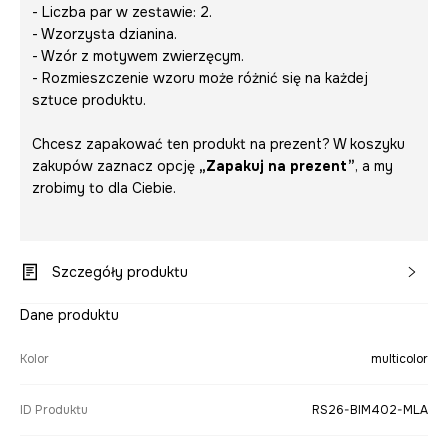
- Liczba par w zestawie: 2.
- Wzorzysta dzianina.
- Wzór z motywem zwierzęcym.
- Rozmieszczenie wzoru może różnić się na każdej
sztuce produktu.
Chcesz zapakować ten produkt na prezent? W koszyku
zakupów zaznacz opcję
„Zapakuj na prezent”
, a my
zrobimy to dla Ciebie.
Szczegóły produktu
Dane produktu
Kolor
multicolor
ID Produktu
RS26-BIM402-MLA