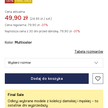
-37%
FINAL SALE
Cena aktualna:
49,90 zł
(24,95 zł / szt.)
Cena regularna:
79,90 zł
-37%
Najniższa cena z 30 dni przed obniżką:
79,90 zł
 -37%
Kolor:
multicolor
Tabela rozmiarów
Wybierz rozmiar
Dodaj do koszyka
Final Sale
Odkryj wybrane modele z kolekcji damskiej i męskiej – to
ostatnie dni wyprzedaży.