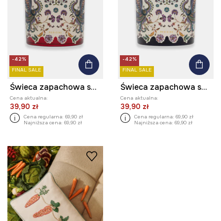
-42%
-42%
FINAL SALE
FINAL SALE
Świeca zapachowa sojowa Clementine & Clove
Świeca zapachowa sojowa Clementine & Clove
Cena aktualna:
Cena aktualna:
39,90 zł
39,90 zł
Cena regularna:
69,90 zł
Cena regularna:
69,90 zł
Najniższa cena:
69,90 zł
Najniższa cena:
69,90 zł