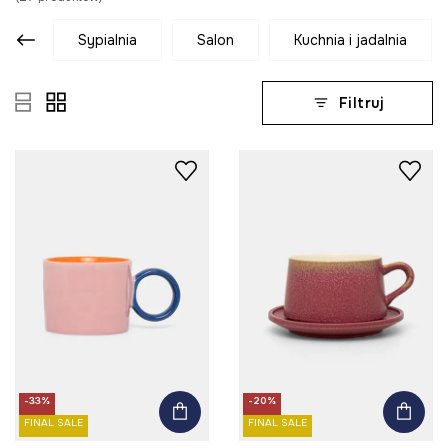
sypialnia
salon
kuchnia i jadalnia
Filtruj
-33%
-20%
FINAL SALE
FINAL SALE