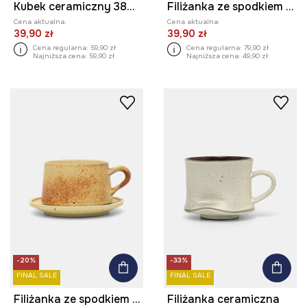
Kubek ceramiczny 380 ml
Filiżanka ze spodkiem ceramiczna
Cena aktualna:
Cena aktualna:
39,90 zł
39,90 zł
Cena regularna:
59,90 zł
Cena regularna:
79,90 zł
Najniższa cena:
59,90 zł
Najniższa cena:
49,90 zł
-20%
-33%
FINAL SALE
FINAL SALE
Filiżanka ze spodkiem ceramiczna
Filiżanka ceramiczna