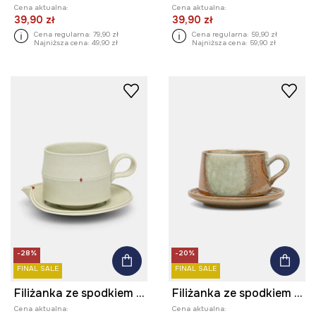
Cena aktualna:
Cena aktualna:
39,90 zł
39,90 zł
Cena regularna:
79,90 zł
Cena regularna:
59,90 zł
Najniższa cena:
49,90 zł
Najniższa cena:
59,90 zł
-28%
-20%
FINAL SALE
FINAL SALE
Filiżanka ze spodkiem ceramiczna
Filiżanka ze spodkiem ceramiczna
Cena aktualna:
Cena aktualna: