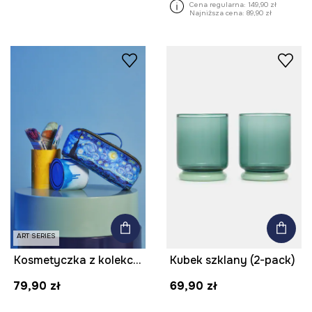
Cena regularna:
149,90 zł
Najniższa cena:
89,90 zł
ART SERIES
Kosmetyczka z kolekcji Eviva L'arte
Kubek szklany (2-pack)
79,90 zł
69,90 zł