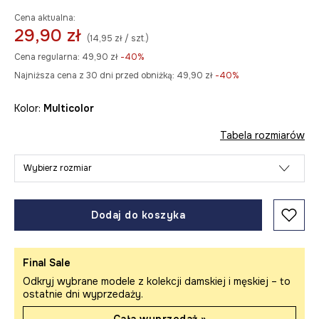
Cena aktualna:
29,90 zł
(14,95 zł / szt.)
Cena regularna:
49,90 zł
-40%
Najniższa cena z 30 dni przed obniżką:
49,90 zł
 -40%
Kolor:
multicolor
Tabela rozmiarów
Wybierz rozmiar
Dodaj do koszyka
Final Sale
Odkryj wybrane modele z kolekcji damskiej i męskiej – to
ostatnie dni wyprzedaży.