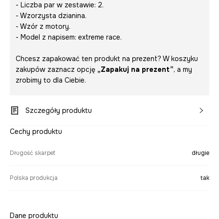
- Liczba par w zestawie: 2.
- Wzorzysta dzianina.
- Wzór z motory.
- Model z napisem:
extreme race
.
Chcesz zapakować ten produkt na prezent? W koszyku
zakupów zaznacz opcję
„Zapakuj na prezent”
, a my
zrobimy to dla Ciebie.
Szczegóły produktu
Cechy produktu
Długość skarpet
długie
Polska produkcja
tak
Dane produktu