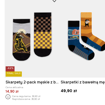
-62%
FINAL SALE
Skarpety 2-pack męskie z bawełną
Cena aktualna:
49,90 zł
14,90 zł
Cena regularna:
39,90 zł
Najniższa cena:
39,90 zł