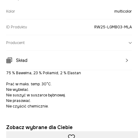
Kolor
multicolor
ID Produktu
RW25-LGMB03-MLA
Producent
Skład
75 % Bawełna, 23 % Poliamid, 2 % Elastan
Prać w maks. temp. 30°C.
Nie wybielać.
Nie suszyć w suszarce bębnowej.
Nie prasować.
Nie czyścić chemicznie.
Zobacz wybrane dla Ciebie