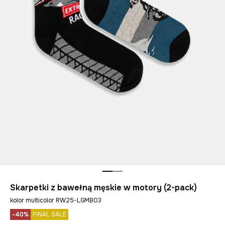
Skarpetki z bawełną męskie w motory (2-pack)
kolor multicolor RW25-LGMB03
-40%
FINAL SALE