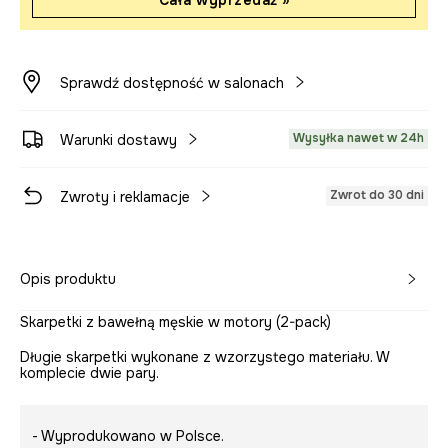
Cała wyprzedaż »
Sprawdź dostępność w salonach
Wysyłka nawet w 24h
Warunki dostawy
Zwrot do 30 dni
Zwroty i reklamacje
Opis produktu
Skarpetki z bawełną męskie w motory (2-pack)
Długie skarpetki wykonane z wzorzystego materiału. W
komplecie dwie pary.
- Wyprodukowano w Polsce.