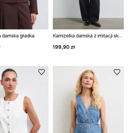
 damska gładka
Kamizelka damska z imitacji skóry
ł
199,90 zł