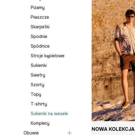
Piżamy
Płaszcze
Skarpetki
Spodnie
Spódnice
Stroje kąpielowe
Sukienki
Swetry
Szorty
Topy
T-shirty
Sukienki na wesele
Komplety
NOWA KOLEKCJA
Obuwie