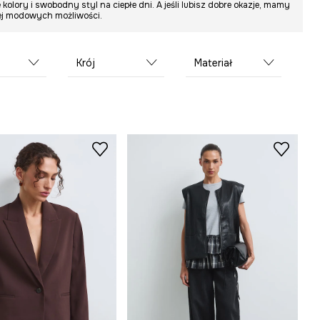
 kolory i swobodny styl na ciepłe dni. A jeśli lubisz dobre okazje, mamy
ęcej modowych możliwości.
Krój
Materiał