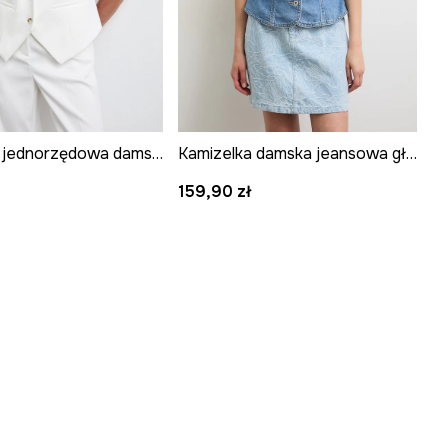
Kamizelka jednorzędowa damska gładka
Kamizelka damska jeansowa gładka
159,90 zł