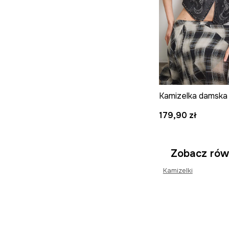
179,90 zł
Zobacz rów
Kamizelki