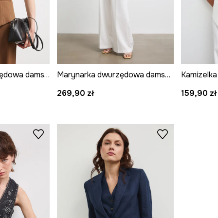
Kamizelka jednorzędowa damska gładka
Marynarka dwurzędowa damska gładka
269,90 zł
159,90 zł