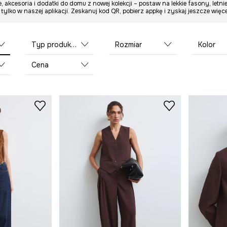
, akcesoria i dodatki do domu z nowej kolekcji – postaw na lekkie fasony, letnie
y tylko w naszej aplikacji. Zeskanuj kod QR, pobierz appkę i zyskaj jeszcze wi
Typ produktu
Rozmiar
Kolor
Cena