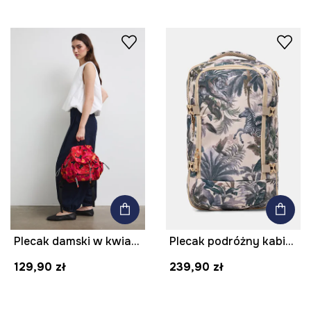
Plecak damski w kwiaty
Plecak podróżny kabinowy z motywem zwierzęcym
129,90 zł
239,90 zł