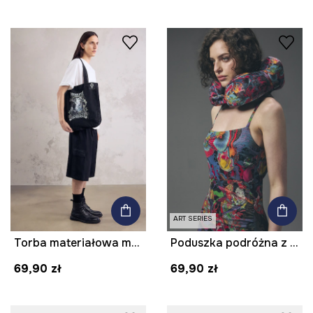
ART SERIES
Torba materiałowa męska bawełniana z kolekcji Mythical Creatures
Poduszka podróżna z kolekcji Tattoo Art by Tuan Nguyen
69,90 zł
69,90 zł