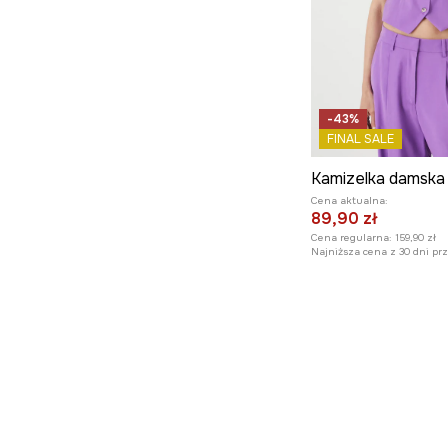
-43%
FINAL SALE
Kamizelka damska
Cena aktualna:
89,90 zł
Cena regularna:
159,90 zł
Najniższa cena z 30 dni pr