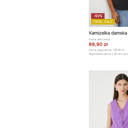
-50%
FINAL SALE
Kamizelka damska
Cena aktualna:
89,90 zł
Cena regularna:
179,90 zł
Najniższa cena z 30 dni pr