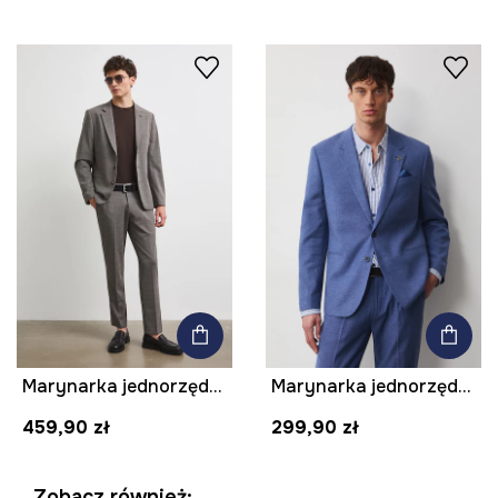
Marynarka jednorzędowa męska z dodatkiem wełny
Marynarka jednorzędowa męska z lnem
459,90 zł
299,90 zł
Zobacz również: