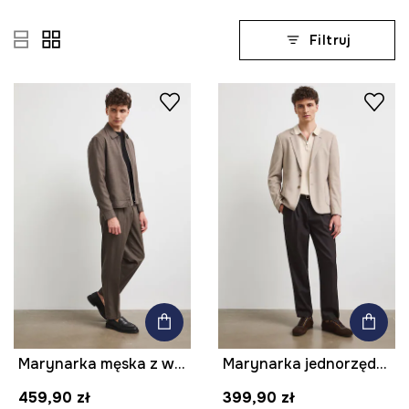
Filtruj
Marynarka męska z wełną melanżowa
Marynarka jednorzędowa męska melanżowa
459,90 zł
399,90 zł