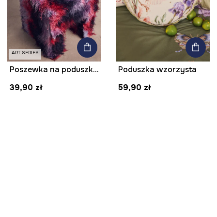
ART SERIES
Poszewka na poduszkę dekoracyjna z kolekcji Kit Mizeres x Medicine
Poduszka wzorzysta
39,90 zł
59,90 zł