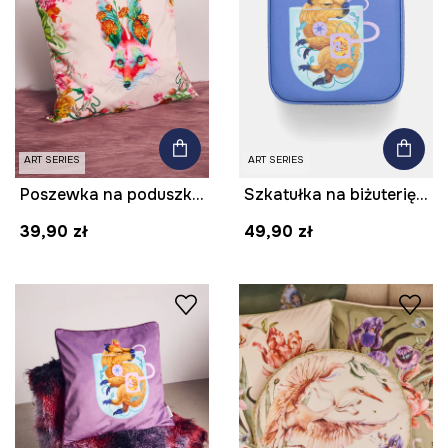
ART SERIES
ART SERIES
Poszewka na poduszkę dekoracyjna z kolekcji Kit Mizeres x Medicine
Szkatułka na biżuterię z kolekcji Kit Mizeres x Medicine
39,90 zł
49,90 zł