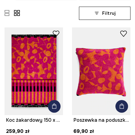
Filtruj
Koc żakardowy 150 x 200 cm
Poszewka na poduszkę dekoracyjna żakardowa 50 x 50 cm
259,90 zł
69,90 zł