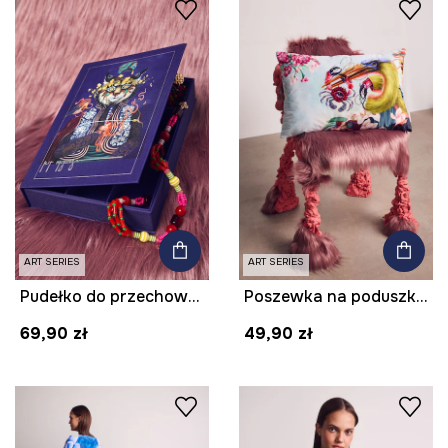
ART SERIES
ART SERIES
Pudełko do przechowywania z kolekcji Kit Mizeres x Medicine
Poszewka na poduszkę dekoracyjna z kolekcji Kit Mizeres x Medicine
69,90 zł
49,90 zł