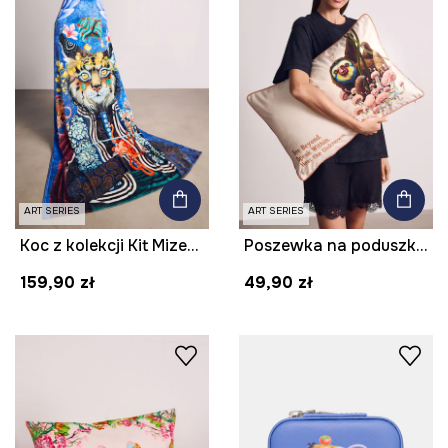
ART SERIES
ART SERIES
Koc z kolekcji Kit Mizeres x Medicine
Poszewka na poduszkę dekoracyjna z kolekcji Kit Mizeres x Medicine
159,90 zł
49,90 zł