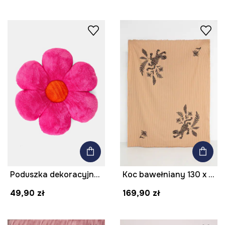
Poduszka dekoracyjna - kwiatek
Koc bawełniany 130 x 180 cm
49,90 zł
169,90 zł