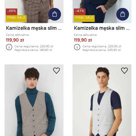
-20%
-47%
FINAL SALE
FINAL SALE
Kamizelka męska slim w kratę
Kamizelka męska slim w kratę
Cena aktualna:
Cena aktualna:
119,90 zł
119,90 zł
Cena regularna:
229,90 zł
Cena regularna:
229,90 zł
Najniższa cena:
149,90 zł
Najniższa cena:
229,90 zł