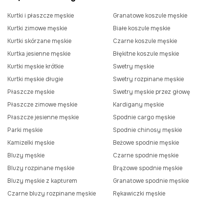
Kurtki i płaszcze męskie
Granatowe koszule męskie
Kurtki zimowe męskie
Białe koszule męskie
Kurtki skórzane męskie
Czarne koszule męskie
Kurtka jesienne męskie
Błękitne koszule męskie
Kurtki męskie krótkie
Swetry męskie
Kurtki męskie długie
Swetry rozpinane męskie
Płaszcze męskie
Swetry męskie przez głowę
Płaszcze zimowe męskie
Kardigany męskie
Płaszcze jesienne męskie
Spodnie cargo męskie
Parki męskie
Spodnie chinosy męskie
Kamizelki męskie
Beżowe spodnie męskie
Bluzy męskie
Czarne spodnie męskie
Bluzy rozpinane męskie
Brązowe spodnie męskie
Bluzy męskie z kapturem
Granatowe spodnie męskie
Czarne bluzy rozpinane męskie
Rękawiczki męskie