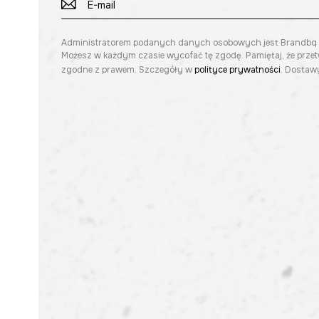
Administratorem podanych danych osobowych jest Brandbq sp. 
Możesz w każdym czasie wycofać tę zgodę. Pamiętaj, że prze
zgodne z prawem. Szczegóły w
polityce prywatności
. Dostawy