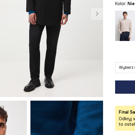
Kolor:
ni
Wybierz 
Final Sa
Odkryj w
to osta