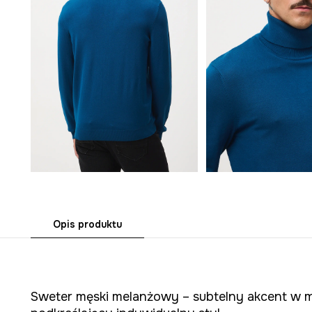
Opis produktu
Sweter męski melanżowy – subtelny akcent w mę