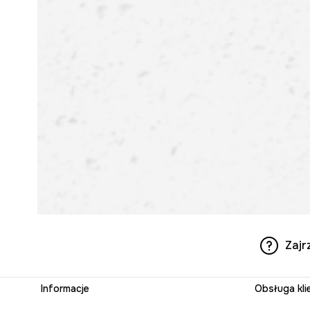
Zajr
Informacje
Obsługa kli