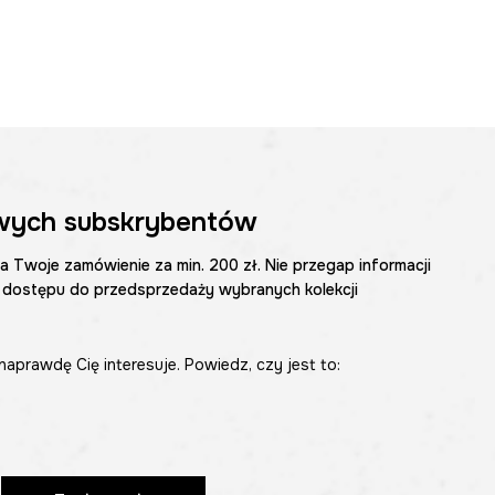
wych subskrybentów
na Twoje zamówienie za min. 200 zł. Nie przegap informacji
 dostępu do przedsprzedaży wybranych kolekcji
naprawdę Cię interesuje. Powiedz, czy jest to: