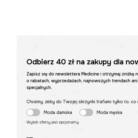
Odbierz
40 zł
na zakupy dla no
Zapisz się do newslettera Medicine i otrzymaj zniżkę 
o rabatach, wyprzedażach, najnowszych trendach ani
specjalnych.
Chcemy, żeby do Twojej skrzynki trafiało tylko to, co 
Moda damska
Moda męska
Wybór oferty jest opcjonalny