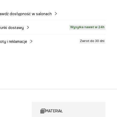
awdź dostępność w salonach
Wysyłka nawet w 24h
unki dostawy
Zwrot do 30 dni
oty i reklamacje
MATERIAŁ