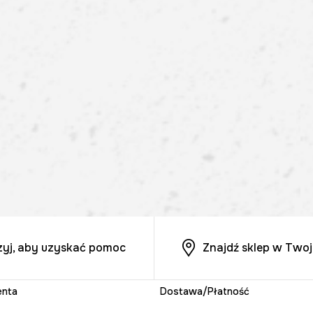
zyj, aby uzyskać pomoc
Znajdź sklep w Twoj
enta
Dostawa/Płatność