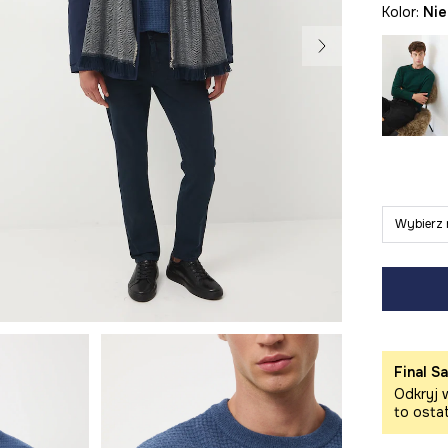
Kolor:
ni
Wybierz 
Final Sa
Odkryj w
to osta