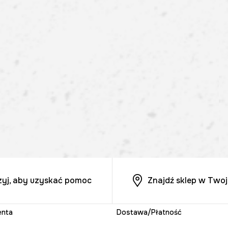
zyj, aby uzyskać pomoc
Znajdź sklep w Twoj
enta
Dostawa/Płatność