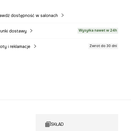
awdź dostępność w salonach
Wysyłka nawet w 24h
unki dostawy
Zwrot do 30 dni
oty i reklamacje
SKŁAD