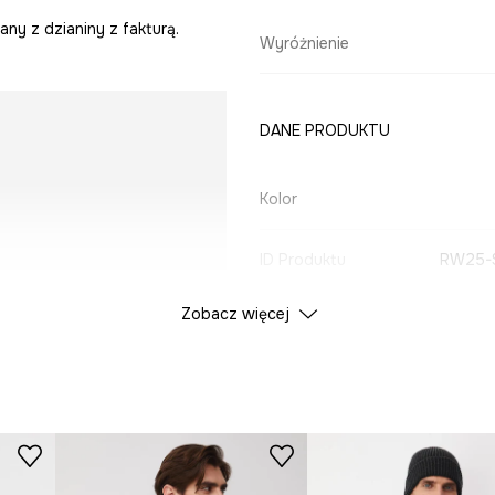
ny z dzianiny z fakturą.
Wyróżnienie
DANE PRODUKTU
Kolor
ID Produktu
RW25-
Zobacz więcej
Producent