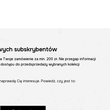
wych subskrybentów
na Twoje zamówienie za min. 200 zł. Nie przegap informacji
 dostępu do przedsprzedaży wybranych kolekcji
naprawdę Cię interesuje. Powiedz, czy jest to: