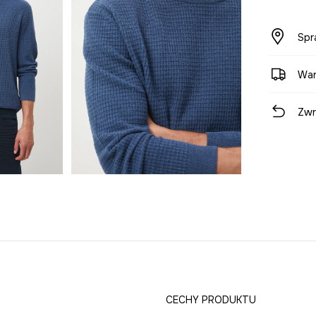
Spr
War
Zwr
CECHY PRODUKTU