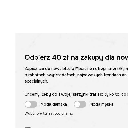
Odbierz
40 zł
na zakupy dla no
Zapisz się do newslettera Medicine i otrzymaj zniżkę 
o rabatach, wyprzedażach, najnowszych trendach ani
specjalnych.
Chcemy, żeby do Twojej skrzynki trafiało tylko to, co 
Moda damska
Moda męska
Wybór oferty jest opcjonalny