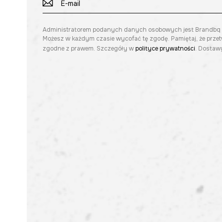
Administratorem podanych danych osobowych jest Brandbq sp. 
Możesz w każdym czasie wycofać tę zgodę. Pamiętaj, że prze
zgodne z prawem. Szczegóły w
polityce prywatności
. Dostawy