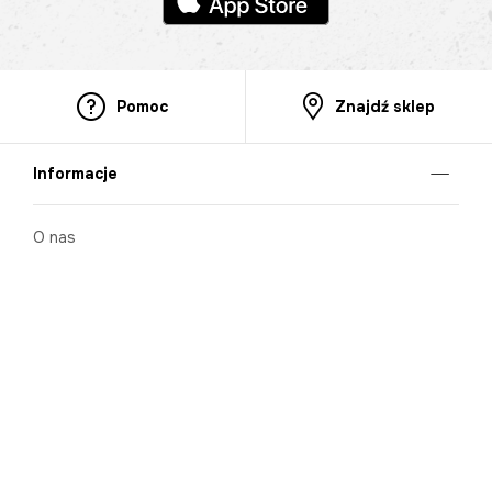
Pomoc
Znajdź sklep
Informacje
O nas
Nasze salony
Aplikacja mobilna
Zasady prezentowania towarów
Projekt Murale
Blog
Cooperation