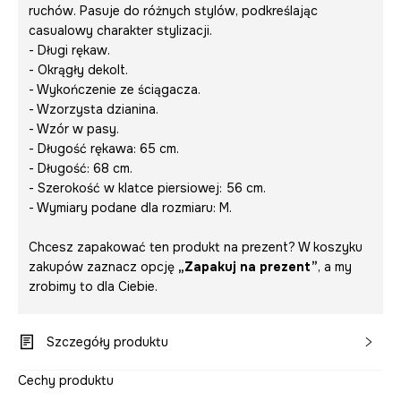
ruchów. Pasuje do różnych stylów, podkreślając
casualowy charakter stylizacji.
- Długi rękaw.
- Okrągły dekolt.
- Wykończenie ze ściągacza.
- Wzorzysta dzianina.
- Wzór w pasy.
- Długość rękawa: 65 cm.
- Długość: 68 cm.
- Szerokość w klatce piersiowej: 56 cm.
- Wymiary podane dla rozmiaru: M.
Chcesz zapakować ten produkt na prezent? W koszyku
zakupów zaznacz opcję
„Zapakuj na prezent”
, a my
zrobimy to dla Ciebie.
Szczegóły produktu
Cechy produktu