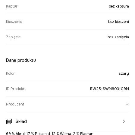
Kaptur
bez kaptura
Kieszenie
bez kieszeni
Zapięcie
bez zapięcia
Dane produktu
Kolor
szary
ID Produktu
RW25-SWM803-09M
Producent
Skład
69 % Akryl, 17 % Poliamid, 12 % Wełna, 2 % Elastan