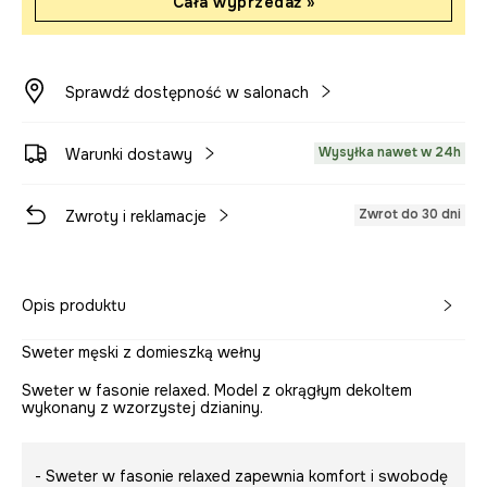
Cała wyprzedaż »
Sprawdź dostępność w salonach
Wysyłka nawet w 24h
Warunki dostawy
Zwrot do 30 dni
Zwroty i reklamacje
Opis produktu
Sweter męski z domieszką wełny
Sweter w fasonie relaxed. Model z okrągłym dekoltem
wykonany z wzorzystej dzianiny.
- Sweter w fasonie relaxed zapewnia komfort i swobodę