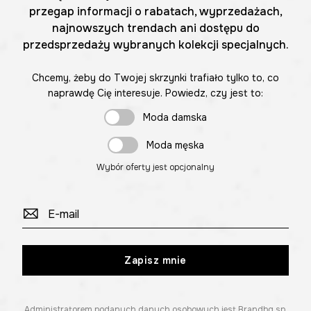
przegap informacji o rabatach, wyprzedażach,
najnowszych trendach ani dostępu do
przedsprzedaży wybranych kolekcji specjalnych.
Chcemy, żeby do Twojej skrzynki trafiało tylko to, co
naprawdę Cię interesuje. Powiedz, czy jest to:
Moda damska
Moda męska
Wybór oferty jest opcjonalny
Zapisz mnie
Administratorem podanych danych osobowych jest Brandbq sp.