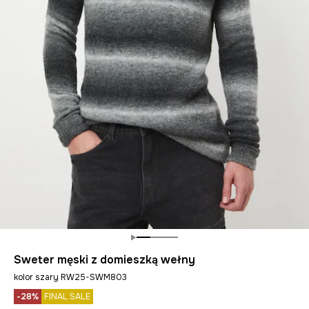
Sweter męski z domieszką wełny
kolor szary RW25-SWM803
-28%
FINAL SALE