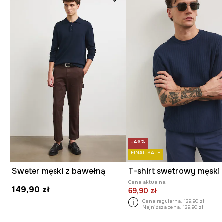
-46%
FINAL SALE
Sweter męski z bawełną
Cena aktualna:
149,90 zł
69,90 zł
Cena regularna:
129,90 zł
Najniższa cena:
129,90 zł