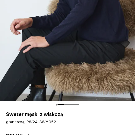
Sweter męski z wiskozą
granatowy RW24-SWM052