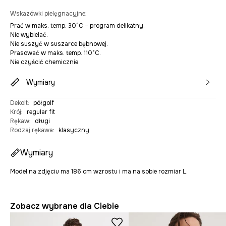
Wskazówki pielęgnacyjne
:
Prać w maks. temp. 30°C – program delikatny.
Nie wybielać.
Nie suszyć w suszarce bębnowej.
Prasować w maks. temp. 110°C.
Nie czyścić chemicznie.
Wymiary
Dekolt
:
półgolf
Krój
:
regular fit
Rękaw
:
długi
Rodzaj rękawa
:
klasyczny
Wymiary
Model na zdjęciu ma 186 cm wzrostu i ma na sobie rozmiar L.
Zobacz wybrane dla Ciebie