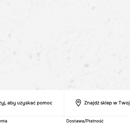
zyj, aby uzyskać pomoc
Znajdź sklep w Twoj
enta
Dostawa/Płatność