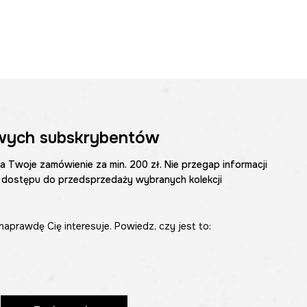
wych subskrybentów
na Twoje zamówienie za min. 200 zł. Nie przegap informacji
 dostępu do przedsprzedaży wybranych kolekcji
naprawdę Cię interesuje. Powiedz, czy jest to: