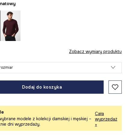
ranatowy
Zobacz wymiary produktu
rozmiar
Dodaj do koszyka
le
Cała
ybrane modele z kolekcji damskiej i męskiej –
wyprzedaż
tnie dni wyprzedaży.
»