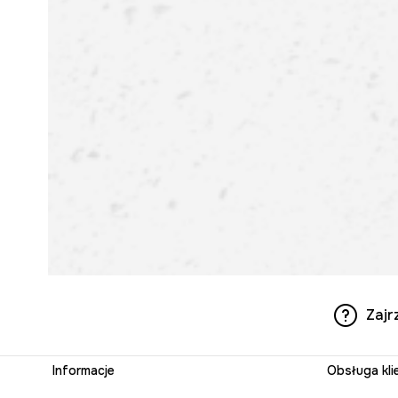
Zajr
Informacje
Obsługa kli