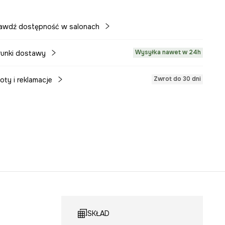
awdź dostępność w salonach
Wysyłka nawet w 24h
unki dostawy
Zwrot do 30 dni
oty i reklamacje
SKŁAD