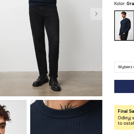
Kolor:
g
Wybierz 
Final Sa
Odkryj w
to osta