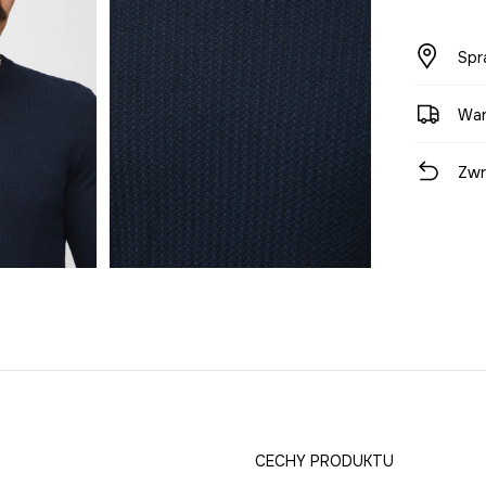
Spr
War
Zwr
CECHY PRODUKTU