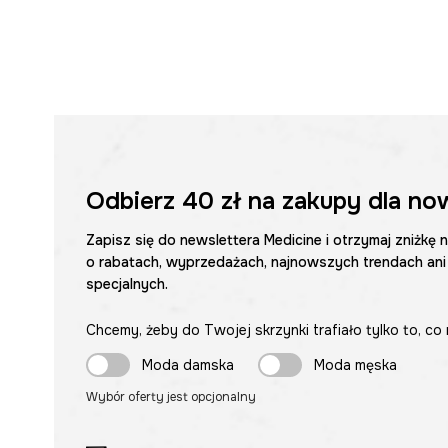
Odbierz
40 zł
na zakupy dla no
Zapisz się do newslettera Medicine i otrzymaj zniżkę 
o rabatach, wyprzedażach, najnowszych trendach ani
specjalnych.
Chcemy, żeby do Twojej skrzynki trafiało tylko to, co 
Moda damska
Moda męska
Wybór oferty jest opcjonalny