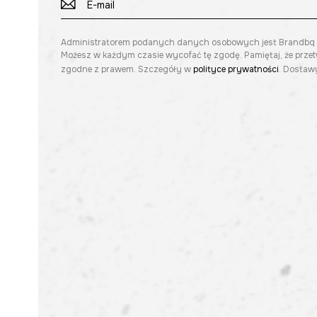
Administratorem podanych danych osobowych jest Brandbq sp. 
Możesz w każdym czasie wycofać tę zgodę. Pamiętaj, że prze
zgodne z prawem. Szczegóły w
polityce prywatności
. Dostawy