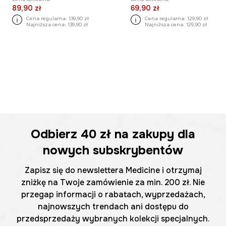
89,90 zł
69,90 zł
Cena regularna:
139,90 zł
Cena regularna:
129,90 zł
Najniższa cena:
139,90 zł
Najniższa cena:
129,90 zł
Odbierz
40 zł
na zakupy dla
nowych subskrybentów
Zapisz się do newslettera Medicine i otrzymaj
zniżkę na Twoje zamówienie za min. 200 zł. Nie
przegap informacji o rabatach, wyprzedażach,
najnowszych trendach ani dostępu do
przedsprzedaży wybranych kolekcji specjalnych.