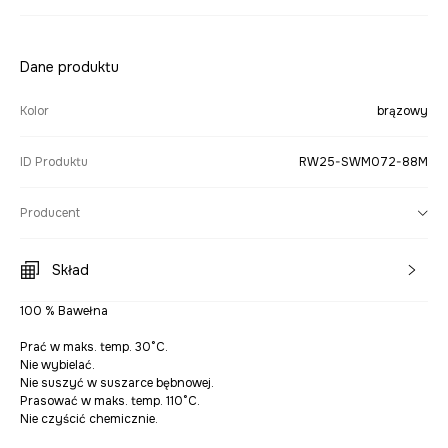
Dane produktu
Kolor
brązowy
ID Produktu
RW25-SWM072-88M
Producent
Skład
100 % Bawełna
Prać w maks. temp. 30°C.
Nie wybielać.
Nie suszyć w suszarce bębnowej.
Prasować w maks. temp. 110°C.
Nie czyścić chemicznie.