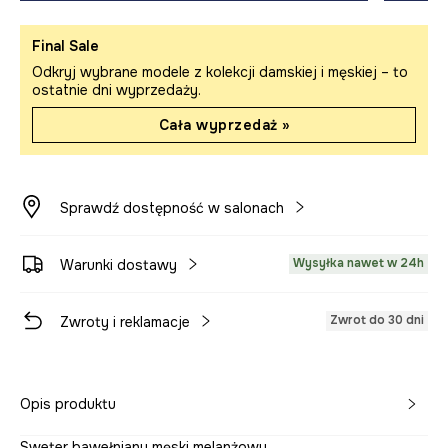
Final Sale
Odkryj wybrane modele z kolekcji damskiej i męskiej – to
ostatnie dni wyprzedaży.
Cała wyprzedaż »
Sprawdź dostępność w salonach
Wysyłka nawet w 24h
Warunki dostawy
Zwrot do 30 dni
Zwroty i reklamacje
Opis produktu
Sweter bawełniany męski melanżowy