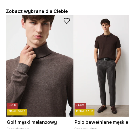
Zobacz wybrane dla Ciebie
-35%
-46%
FINAL SALE
FINAL SALE
Golf męski melanżowy
Cena aktualna:
Cena aktualna: