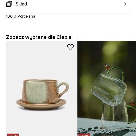
Skład
100 % Porcelana
Zobacz wybrane dla Ciebie
-20%
-50%