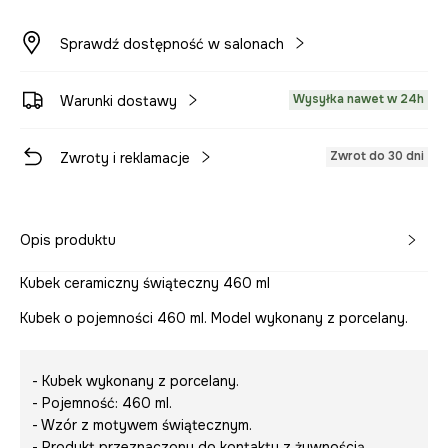
Sprawdź dostępność w salonach
Wysyłka nawet w 24h
Warunki dostawy
Zwrot do 30 dni
Zwroty i reklamacje
Opis produktu
Kubek ceramiczny świąteczny 460 ml
Kubek o pojemności 460 ml. Model wykonany z porcelany.
- Kubek wykonany z porcelany.
- Pojemność: 460 ml.
- Wzór z motywem świątecznym.
- Produkt przeznaczony do kontaktu z żywnością.