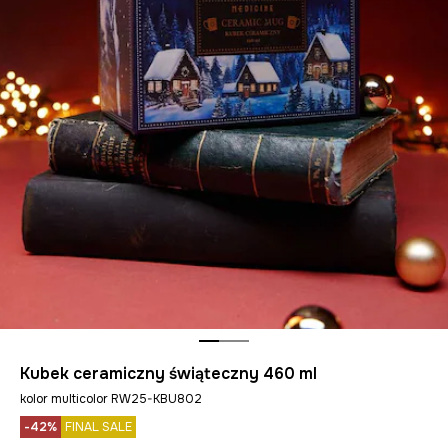
Kubek ceramiczny świąteczny 460 ml
kolor multicolor RW25-KBU802
-42%
FINAL SALE