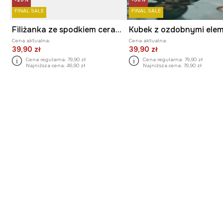
FINAL SALE
FINAL SALE
Filiżanka ze spodkiem ceramiczna
Cena aktualna:
Cena aktualna:
39,90 zł
39,90 zł
Cena regularna:
79,90 zł
Cena regularna:
79,90 zł
Najniższa cena:
49,90 zł
Najniższa cena:
79,90 zł