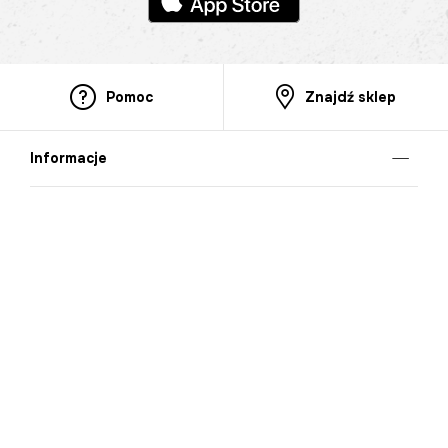
Pomoc
Znajdź sklep
Informacje
O nas
Nasze salony
Aplikacja mobilna
Zasady prezentowania towarów
Projekt Murale
Blog
Cooperation