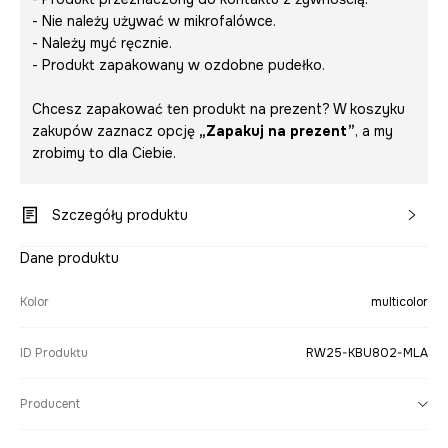
- Nie należy używać w mikrofalówce.
- Należy myć ręcznie.
- Produkt zapakowany w ozdobne pudełko.
Chcesz zapakować ten produkt na prezent? W koszyku
zakupów zaznacz opcję
„Zapakuj na prezent”
, a my
zrobimy to dla Ciebie.
Szczegóły produktu
Dane produktu
Kolor
multicolor
ID Produktu
RW25-KBU802-MLA
Producent