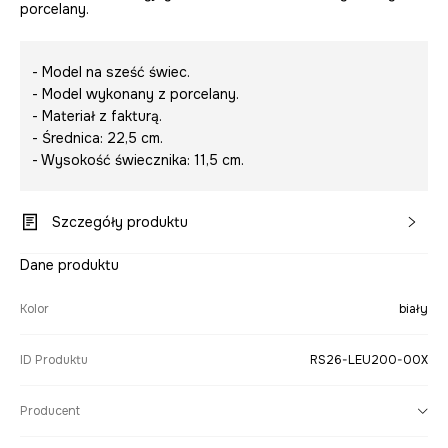
porcelany.
- Model na sześć świec.
- Model wykonany z porcelany.
- Materiał z fakturą.
- Średnica: 22,5 cm.
- Wysokość świecznika: 11,5 cm.
Szczegóły produktu
Dane produktu
Kolor
biały
ID Produktu
RS26-LEU200-00X
Producent