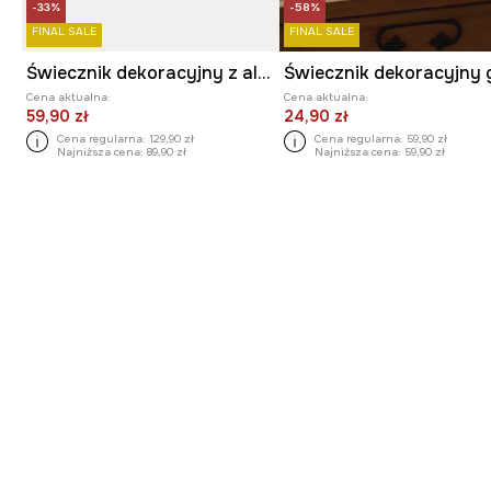
-33%
-58%
FINAL SALE
FINAL SALE
Świecznik dekoracyjny z aluminium
Cena aktualna:
Cena aktualna:
59,90 zł
24,90 zł
Cena regularna:
129,90 zł
Cena regularna:
59,90 zł
Najniższa cena:
89,90 zł
Najniższa cena:
59,90 zł