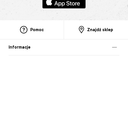
Pomoc
Znajdź sklep
Informacje
O nas
Nasze salony
Aplikacja mobilna
Zasady prezentowania towarów
Projekt Murale
Blog