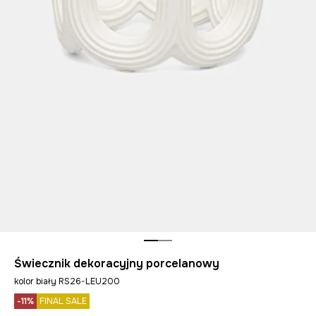
Świecznik dekoracyjny porcelanowy
kolor biały RS26-LEU200
-11%
FINAL SALE