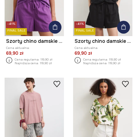
-41%
-41%
FINAL SALE
FINAL SALE
Szorty chino damskie z lnem
Szorty chino damskie z lnem
Cena aktualna:
Cena aktualna:
69,90 zł
69,90 zł
Cena regularna:
119,90 zł
Cena regularna:
119,90 zł
Najniższa cena:
119,90 zł
Najniższa cena:
119,90 zł