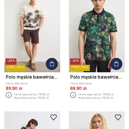
-25%
-41%
FINAL SALE
FINAL SALE
Polo męskie bawełniane z elastanem z motywem roślinnym
Polo męskie bawełniane z elastanem
Cena aktualna:
Cena aktualna:
89,90 zł
69,90 zł
Cena regularna:
119,90 zł
Cena regularna:
119,90 zł
Najniższa cena:
119,90 zł
Najniższa cena:
119,90 zł