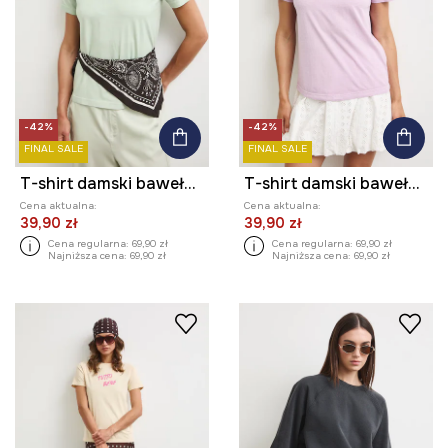
-42%
-42%
FINAL SALE
FINAL SALE
T-shirt damski bawełniany z nadrukiem
T-shirt damski bawełniany z nadrukiem
Cena aktualna:
Cena aktualna:
39,90 zł
39,90 zł
Cena regularna:
69,90 zł
Cena regularna:
69,90 zł
Najniższa cena:
69,90 zł
Najniższa cena:
69,90 zł