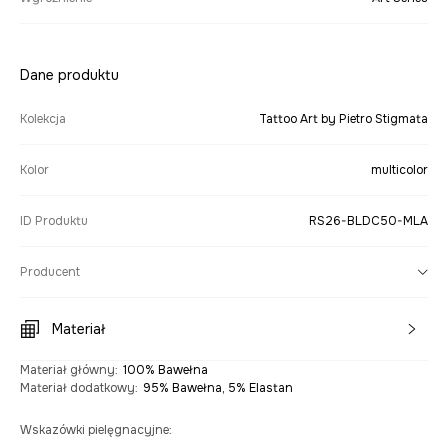
Dane produktu
Kolekcja
Tattoo Art by Pietro Stigmata
Kolor
multicolor
ID Produktu
RS26-BLDC50-MLA
Producent
Materiał
Materiał główny
:
100% Bawełna
Materiał dodatkowy
:
95% Bawełna, 5% Elastan
Wskazówki pielęgnacyjne
: