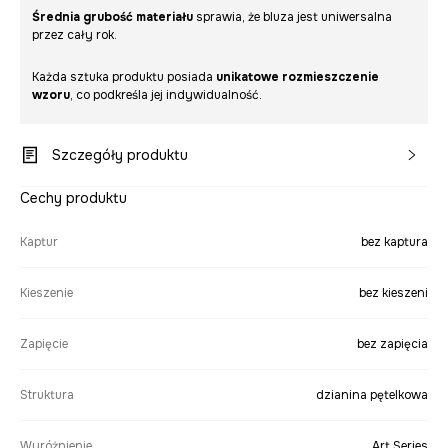
Średnia grubość materiału
sprawia, że bluza jest uniwersalna
przez cały rok.
Każda sztuka produktu posiada
unikatowe rozmieszczenie
wzoru
, co podkreśla jej indywidualność.
Szczegóły produktu
Cechy produktu
Kaptur
bez kaptura
Kieszenie
bez kieszeni
Zapięcie
bez zapięcia
Struktura
dzianina pętelkowa
Wyróżnienie
Art Series