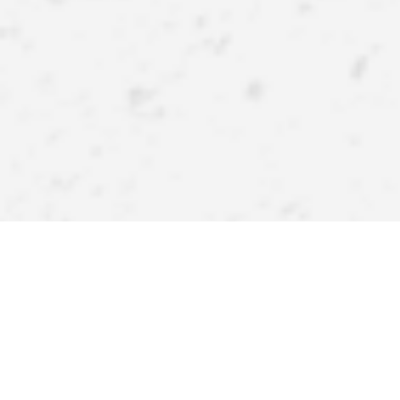
APPlikuj inspiracje
Pobierz naszą aplikację i zyskaj więcej! Atrakcyjne rabaty,
szybkie i wygodne zakupy oraz powiadomienia o
promocjach i nowościach – teraz na wyciągnięcie ręki.