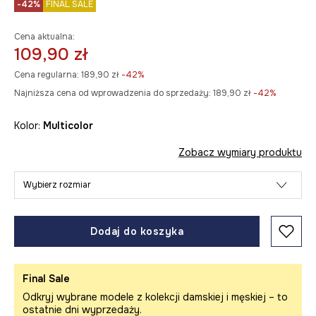
-42%
FINAL SALE
Cena aktualna:
109,90 zł
Cena regularna:
189,90 zł
-42%
Najniższa cena od wprowadzenia do sprzedaży:
189,90 zł
 -42%
Kolor:
multicolor
Zobacz wymiary produktu
Wybierz rozmiar
Dodaj do koszyka
Final Sale
Odkryj wybrane modele z kolekcji damskiej i męskiej – to
ostatnie dni wyprzedaży.