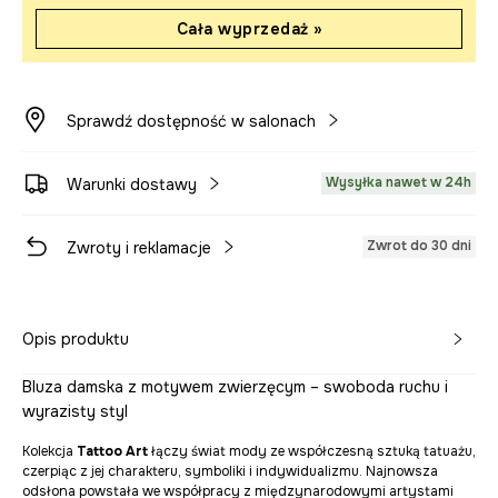
Cała wyprzedaż »
Sprawdź dostępność w salonach
Wysyłka nawet w 24h
Warunki dostawy
Zwrot do 30 dni
Zwroty i reklamacje
Opis produktu
Bluza damska z motywem zwierzęcym – swoboda ruchu i
wyrazisty styl
Kolekcja
Tattoo Art
łączy świat mody ze współczesną sztuką tatuażu,
czerpiąc z jej charakteru, symboliki i indywidualizmu. Najnowsza
odsłona powstała we współpracy z międzynarodowymi artystami